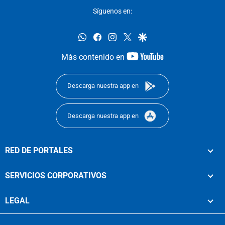
Síguenos en:
whatsapp
facebook
instagram
twitter
google
youtube-
Más contenido en
footer
Descarga nuestra app en
Descarga nuestra app en
RED DE PORTALES
SERVICIOS CORPORATIVOS
LEGAL