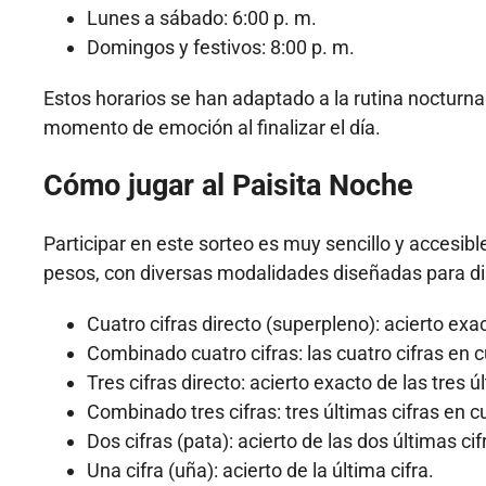
Lunes a sábado: 6:00 p. m.
Domingos y festivos: 8:00 p. m.
Estos horarios se han adaptado a la rutina nocturn
momento de emoción al finalizar el día.
Cómo jugar al Paisita Noche
Participar en este sorteo es muy sencillo y accesi
pesos, con diversas modalidades diseñadas para dis
Cuatro cifras directo (superpleno): acierto exac
Combinado cuatro cifras: las cuatro cifras en c
Tres cifras directo: acierto exacto de las tres ú
Combinado tres cifras: tres últimas cifras en c
Dos cifras (pata): acierto de las dos últimas cif
Una cifra (uña): acierto de la última cifra.