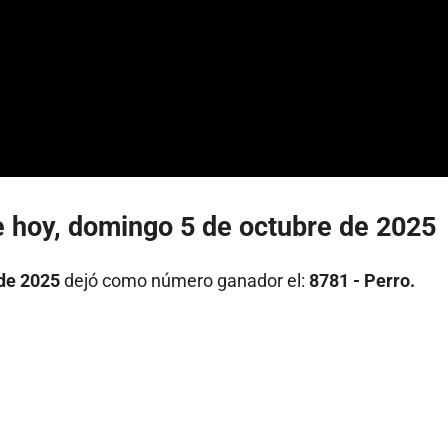
 hoy, domingo 5 de octubre de 2025
de 2025
dejó como número ganador el:
8781 - Perro.