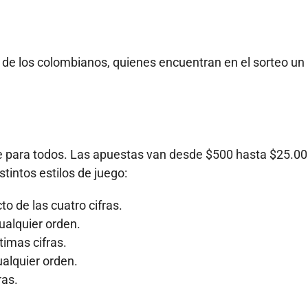
a de los colombianos, quienes encuentran en el sorteo un
ble para todos. Las apuestas van desde $500 hasta $25.0
tintos estilos de juego:
to de las cuatro cifras.
ualquier orden.
ltimas cifras.
ualquier orden.
ras.