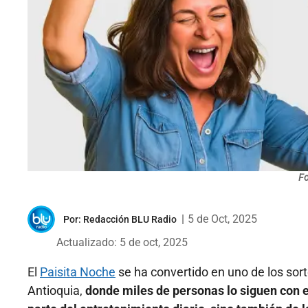
Fo
|
5 de Oct, 2025
Por:
Redacción BLU Radio
Actualizado: 5 de oct, 2025
El
Paisita Noche
se ha convertido en uno de los so
Antioquia,
donde miles de personas lo siguen con 