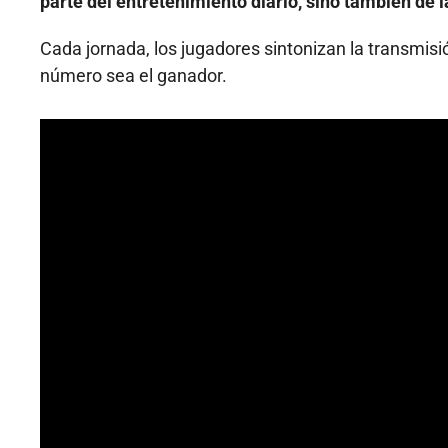
parte del entretenimiento diario, sino también de l
Cada jornada, los jugadores sintonizan la transmisi
número sea el ganador.