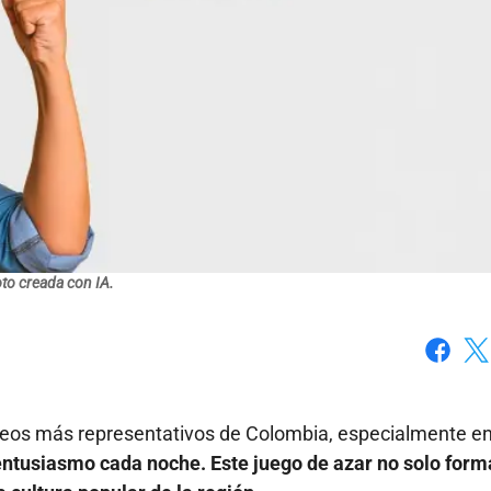
to creada con IA.
Faceboo
X
rteos más representativos de Colombia, especialmente e
entusiasmo cada noche. Este juego de azar no solo form