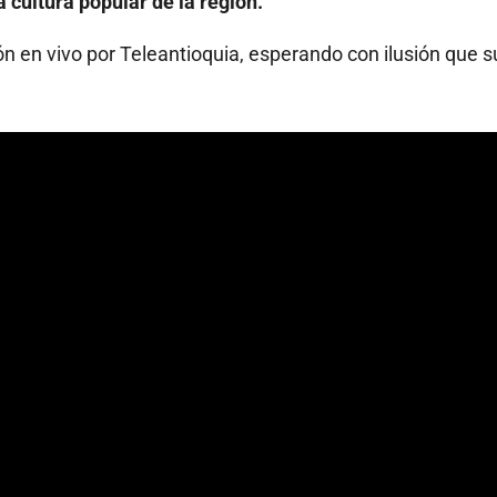
a cultura popular de la región.
ón en vivo por Teleantioquia, esperando con ilusión que s