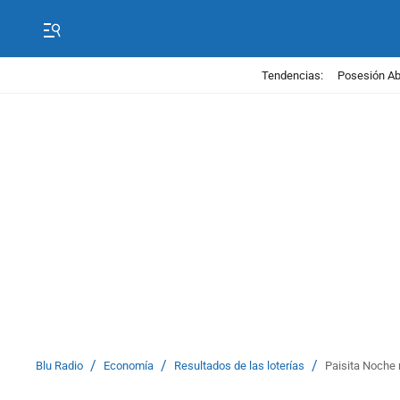
Tendencias:
Posesión Abe
/
/
/
Blu Radio
Economía
Resultados de las loterías
Paisita Noche 