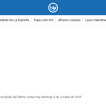
lardo De La Espriella
Papa León XIV
Alfonso Lizarazo
Laura Valentin
PUBLICIDAD
resultado del último sorteo hoy domingo 5 de octubre de 2025