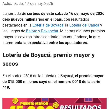
Whatsapp
Facebook
X
Actualizado: 17 de may, 2026
La jornada de
sorteos de este sábado 16 de mayo de 2026
dejó nuevos millonarios en el país,
con resultados
destacados en la
Lotería de Boyacá
, la
Lotería del Cauca
y
los juegos de
Baloto y Revancha
. Mientras algunos premios
mayores cayeron, otros continúan acumulándose
, lo que
incrementa la expectativa entre los apostadores.
Lotería de Boyacá: premio mayor y
secos
En el sorteo 4616 de la Lotería de Boyacá,
el premio mayor
de $15.000 millones cayó en el número 0018 de la serie
419.