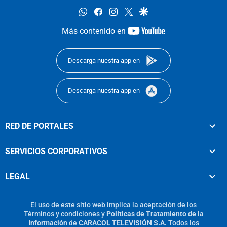
whatsapp
facebook
instagram
twitter
google
youtube-
Más contenido en
footer
Descarga nuestra app en
Descarga nuestra app en
RED DE PORTALES
SERVICIOS CORPORATIVOS
LEGAL
El uso de este sitio web implica la aceptación de los
Términos y condiciones
y
Políticas de Tratamiento de la
Información
de
CARACOL TELEVISIÓN S.A.
Todos los