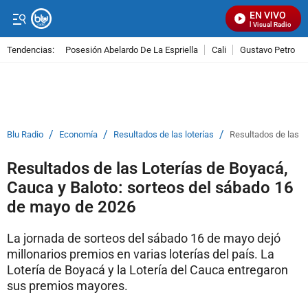
EN VIVO
Señal Visual Radio
Tendencias:
Posesión Abelardo De La Espriella
Cali
Gustavo Petro
PUBLICIDAD
/
/
/
Blu Radio
Economía
Resultados de las loterías
Resultados de las L
Resultados de las Loterías de Boyacá,
Cauca y Baloto: sorteos del sábado 16
de mayo de 2026
La jornada de sorteos del sábado 16 de mayo dejó
millonarios premios en varias loterías del país. La
Lotería de Boyacá y la Lotería del Cauca entregaron
sus premios mayores.