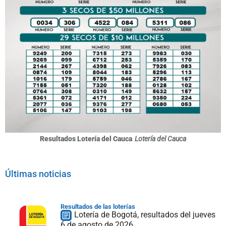
Resultados Lotería del Cauca
Lotería del Cauca
Últimas noticias
Resultados de las loterías
Lotería de Bogotá, resultados del jueves
6 de agosto de 2026