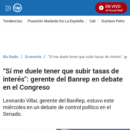
EN VIVO
Señal Visual Radio
Tendencias:
Posesión Abelardo De La Espriella
Cali
Gustavo Petro
PUBLICIDAD
/
/
Blu Radio
Economía
“Sí me duele tener que subir tasas de interés": ge
“Sí me duele tener que subir tasas de
interés": gerente del Banrep en debate
en el Congreso
Leonardo Villar, gerente del BanRep, estuvo este
miércoles en un debate de control político en el
Senado.