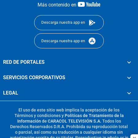
youtube-
Más contenido en
footer
Descarga nuestra app en
Descarga nuestra app en
RED DE PORTALES
SERVICIOS CORPORATIVOS
LEGAL
El uso de este sitio web implica la aceptación de los
Términos y condiciones
y
Políticas de Tratamiento de la
Información
de
CARACOL TELEVISIÓN S.A.
Todos los
Derechos Reservados D.R.A. Prohibida su reproducción total
o parcial, así como su traducción a cualquier idioma sin
autorización escrita de su titular. Reproduction in whole or in