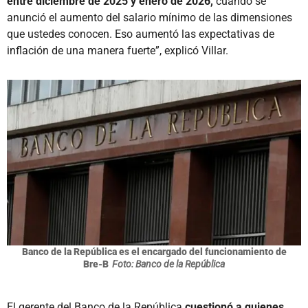
entre diciembre de 2025 y enero de 2026,
cuando se
anunció el aumento del salario mínimo de las dimensiones
que ustedes conocen. Eso aumentó las expectativas de
inflación de una manera fuerte”, explicó Villar.
Banco de la República es el encargado del funcionamiento de
Bre-B
Foto: Banco de la República
El gerente del Banco de la República
cuestionó a quienes