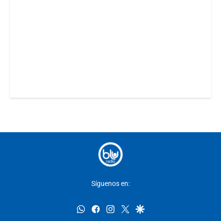
Síguenos en:
whatsapp
facebook
instagram
twitter
google