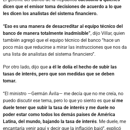
dicen que el emisor toma decisiones de acuerdo a lo que
les dicen los analistas del sistema financiero.
“Eso es una manera de desacreditar al equipo técnico del
banco de manera totalmente inadmisible”
, dijo Villar, quien
también agregó que el equipo técnico del banco “hace un
poco más que reducirse a mirar las instrucciones que nos da
una lista de analistas del sistema financiero”.
Por otro lado, dijo que
a él le dolía el hecho de subir las
tasas de interés, pero que son medidas que se deben
tomar.
“El ministro —Germán Ávila— me decía que no me creía, no
puedo discutir ese tema, pero lo que yo siento es que
sí me
duele tener que subir la tasa de interés y me duele no
poder estar como todos los demás países de América
Latina, del mundo, bajando la tasa de interés
. Me duele, me
encantaría venir aquí y decir que la inflación bajó”, explicó