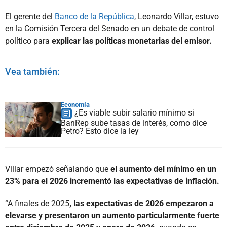
El gerente del
Banco de la República
, Leonardo Villar, estuvo
en la Comisión Tercera del Senado en un debate de control
político para
explicar las políticas monetarias del emisor.
Vea también:
Economía
¿Es viable subir salario mínimo si
BanRep sube tasas de interés, como dice
Petro? Esto dice la ley
Villar empezó señalando que
el aumento del mínimo en un
23% para el 2026 incrementó las expectativas de inflación.
“A finales de 2025
, las expectativas de 2026 empezaron a
elevarse y presentaron un aumento particularmente fuerte