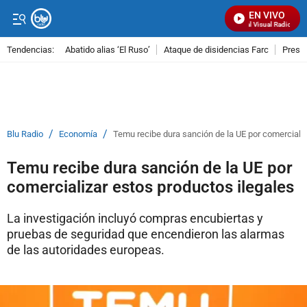
EN VIVO
Señal Visual Radio
Tendencias:
Abatido alias ‘El Ruso’
Ataque de disidencias Farc
Preso
PUBLICIDAD
/
/
Blu Radio
Economía
Temu recibe dura sanción de la UE por comercializ
Temu recibe dura sanción de la UE por
comercializar estos productos ilegales
La investigación incluyó compras encubiertas y
pruebas de seguridad que encendieron las alarmas
de las autoridades europeas.