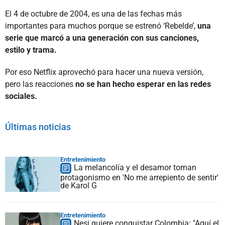
El 4 de octubre de 2004, es una de las fechas más
importantes para muchos porque se estrenó ‘Rebelde’,
una
serie que marcó a una generación con sus canciones,
estilo y trama.
Por eso Netflix aprovechó para hacer una nueva versión,
pero las reacciones
no se han hecho esperar en las redes
sociales.
Últimas noticias
Entretenimiento
La melancolía y el desamor toman
protagonismo en 'No me arrepiento de sentir'
de Karol G
Entretenimiento
Nesi quiere conquistar Colombia: "Aquí el