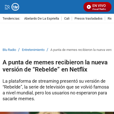
EN VIVO
Señal Visual Radio
Tendencias:
Abelardo De La Espriella
Cali
Presos trasladados
Rie
PUBLICIDAD
/
/
Blu Radio
Entretenimiento
A punta de memes recibieron la nueva versió
A punta de memes recibieron la nueva
versión de “Rebelde” en Netflix
La plataforma de streaming presentó su versión de
“Rebelde”, la serie de televisión que se volvió famosa
a nivel mundial, pero los usuarios no esperaron para
sacarle memes.