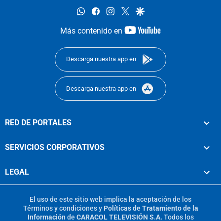
whatsapp
facebook
instagram
twitter
google
youtube-
Más contenido en
footer
Descarga nuestra app en
Descarga nuestra app en
RED DE PORTALES
SERVICIOS CORPORATIVOS
LEGAL
El uso de este sitio web implica la aceptación de los
Términos y condiciones
y
Políticas de Tratamiento de la
Información
de
CARACOL TELEVISIÓN S.A.
Todos los