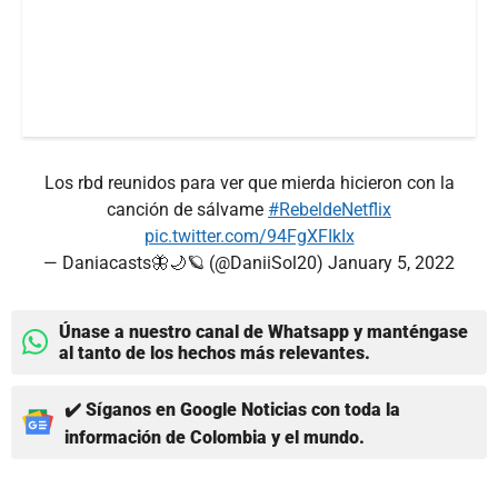
Los rbd reunidos para ver que mierda hicieron con la
canción de sálvame
#RebeldeNetflix
pic.twitter.com/94FgXFIkIx
— Daniacasts🦋🌙🪐 (@DaniiSol20)
January 5, 2022
Únase a nuestro canal de Whatsapp y manténgase
al tanto de los hechos más relevantes.
✔️ Síganos en Google Noticias con toda la
información de Colombia y el mundo.