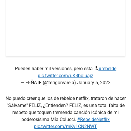
Pueden haber mil versiones, pero esta 🔝
#rebelde
pic.twitter.com/uK8boIuajz
— FEÑA🌵 (@ferigorvarela)
January 5, 2022
No puedo creer que los de rebelde netflix, trataron de hacer
"Sálvame" FELIZ, ¿Entienden? FELIZ, es una total falta de
respeto que toquen tremenda canción icónica de mi
poderosísima Mía Colucci.
#RebeldeNetflix
pic.twitter.com/mKv1CN2NWT