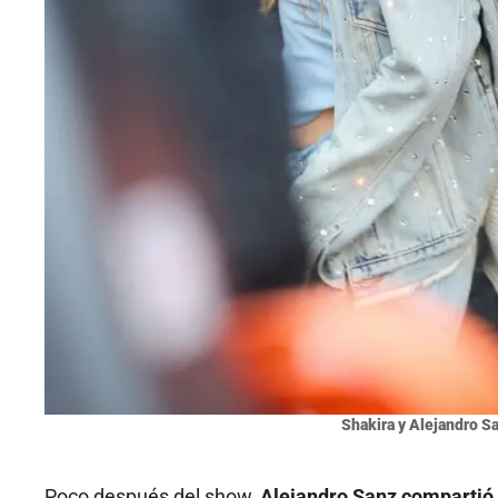
Shakira y Alejandro S
Poco después del show,
Alejandro Sanz compartió 