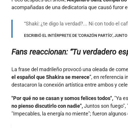
acompañadas de una dedicatoria que causó furor e
Shaki: ¿te digo la verdad?... Ni con todo el 
ESCRIBIÓ EL INTÉRPRETE DE 'CORAZÓN PARTÍO', JUNTO
Fans reaccionan: “Tu verdadero es
La frase del madrileño provocó una oleada de comen
el español que Shakira se merece
”, en referencia 
destacaron la conexión artística entre ambos y cel
"Por qué no se casan y somos felices todos",
"Ya es
no pienso discutirlo con nadie",
Juntos son fuego", 
"Impecables, la energía no miente"; fueron algunos 