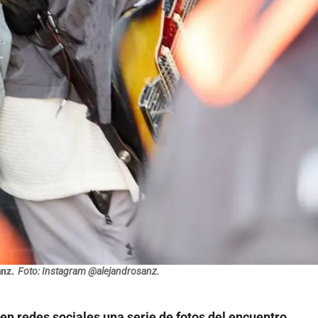
anz.
Foto: Instagram @alejandrosanz.
en redes sociales una serie de fotos del encuentro
,