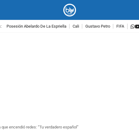
w
:
Posesión Abelardo De La Espriella
Cali
Gustavo Petro
FIFA
PUBLICIDAD
a que encendió redes: “Tu verdadero español”