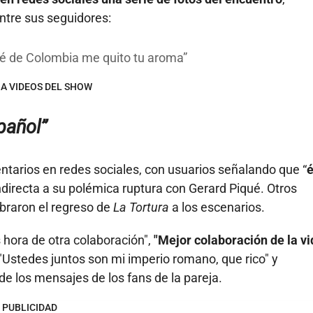
ntre sus seguidores:
café de Colombia me quito tu aroma
 A VIDEOS DEL SHOW
pañol”
tarios en redes sociales, con usuarios señalando que “
é
indirecta a su polémica ruptura con Gerard Piqué. Otros
ebraron el regreso de
La Tortura
a los escenarios.
 hora de otra colaboración",
"Mejor colaboración de la vi
"Ustedes juntos son mi imperio romano, que rico" y
de los mensajes de los fans de la pareja.
PUBLICIDAD