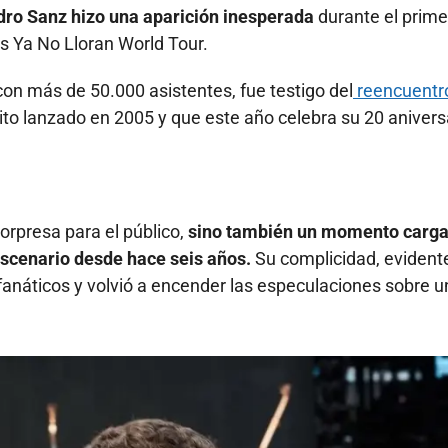
dro Sanz hizo una aparición inesperada
durante el prime
s Ya No Lloran World Tour.
 con más de 50.000 asistentes, fue testigo del
reencuentr
xito lanzado en 2005 y que este año celebra su 20 anivers
sorpresa para el público,
sino también un momento carg
escenario desde hace seis años.
Su complicidad, evident
s fanáticos y volvió a encender las especulaciones sobre 