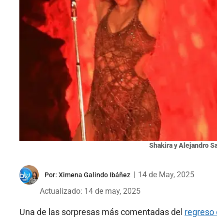
Shakira y Alejandro S
|
14 de May, 2025
Por:
Ximena Galindo Ibáñez
Actualizado: 14 de may, 2025
Una de las sorpresas más comentadas del
regreso 