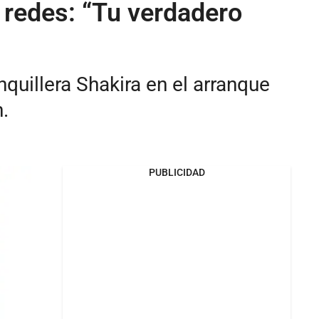
 redes: “Tu verdadero
nquillera Shakira en el arranque
.
PUBLICIDAD