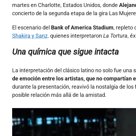
martes en Charlotte, Estados Unidos, donde
Alejan
concierto de la segunda etapa de la gira Las Mujere
El escenario del
Bank of America Stadium
, repleto
Shakira y Sanz,
quienes interpretaron
La Tortura
, é
Una química que sigue intacta
La interpretación del clásico latino no solo fue una 
de emoción entre los artistas, que no compartían 
durante la presentación, reavivó la nostalgia de lo
posible relación más allá de la amistad.