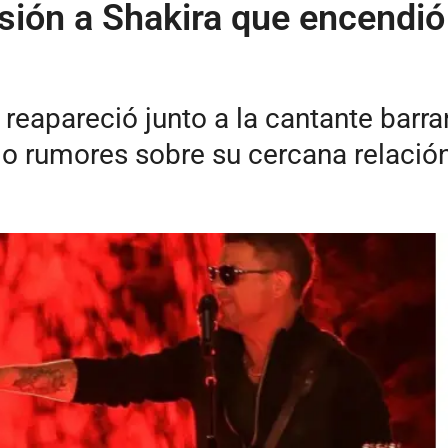
esión a Shakira que encendió
 reapareció junto a la cantante barra
ndo rumores sobre su cercana relación