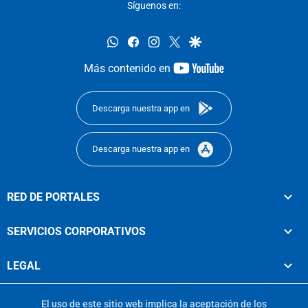
Síguenos en:
whatsapp
facebook
instagram
twitter
google
youtube-
Más contenido en
footer
Descarga nuestra app en
Descarga nuestra app en
RED DE PORTALES
SERVICIOS CORPORATIVOS
LEGAL
El uso de este sitio web implica la aceptación de los