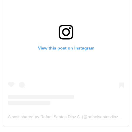
View this post on Instagram
A post shared by Rafael Santos Diaz A. (@rafaelsantosdiazoficial)