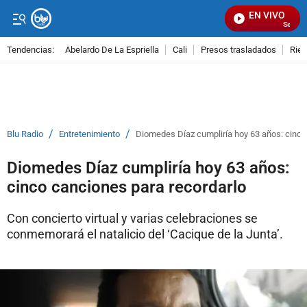
EN VIVO
Señal Vis
Tendencias:
Abelardo De La Espriella
Cali
Presos trasladados
Rie
PUBLICIDAD
/
/
Blu Radio
Entretenimiento
Diomedes Díaz cumpliría hoy 63 años: cinco
Diomedes Díaz cumpliría hoy 63 años:
cinco canciones para recordarlo
Con concierto virtual y varias celebraciones se
conmemorará el natalicio del ‘Cacique de la Junta’.