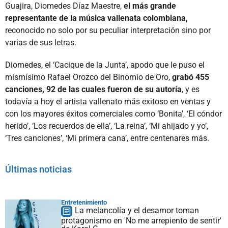
Guajira, Diomedes Díaz Maestre,
el más grande
representante de la música vallenata colombiana,
reconocido no solo por su peculiar interpretación sino por
varias de sus letras.
Diomedes, el ‘Cacique de la Junta’, apodo que le puso el
mismísimo Rafael Orozco del Binomio de Oro,
grabó 455
canciones, 92 de las cuales fueron de su autoría
, y es
todavía a hoy el artista vallenato más exitoso en ventas y
con los mayores éxitos comerciales como ‘Bonita’, ‘El cóndor
herido’, ‘Los recuerdos de ella’, ‘La reina’, ‘Mi ahijado y yo’,
‘Tres canciones’, ‘Mi primera cana’, entre centenares más.
Últimas noticias
Entretenimiento
La melancolía y el desamor toman
protagonismo en 'No me arrepiento de sentir'