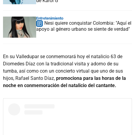
de Karol G
Entretenimiento
Nesi quiere conquistar Colombia: "Aquí el
apoyo al género urbano se siente de verdad"
En su Valledupar se conmemorará hoy el natalicio 63 de
Diomedes Díaz con la tradicional visita y adorno de su
tumba, así como con un concierto virtual que uno de sus
hijos, Rafael Santo Díaz,
promociona para las horas de la
noche en conmemoración del natalicio del cantante.