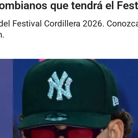
lombianos que tendrá el Fest
al del Festival Cordillera 2026. Conoz
n.