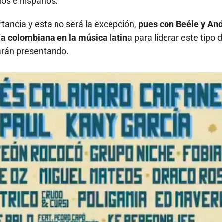
nos e hispanos.
tancia y esta no será la excepción,
pues con Beéle y An
a colombiana en la música latin
a para liderar este tipo 
arán presentando.