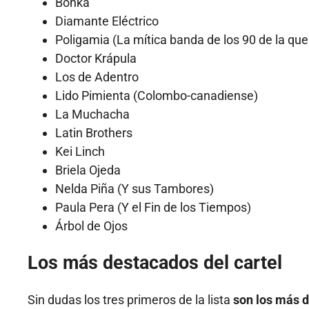
Bonka
Diamante Eléctrico
Poligamia (La mítica banda de los 90 de la qu
Doctor Krápula
Los de Adentro
Lido Pimienta (Colombo-canadiense)
La Muchacha
Latin Brothers
Kei Linch
Briela Ojeda
Nelda Piña (Y sus Tambores)
Paula Pera (Y el Fin de los Tiempos)
Árbol de Ojos
Los más destacados del cartel
Sin dudas los tres primeros de la lista
son los más d