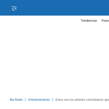
Tendencias:
Poses
/
/
Blu Radio
Entretenimiento
Estos son los artistas colombianos que 