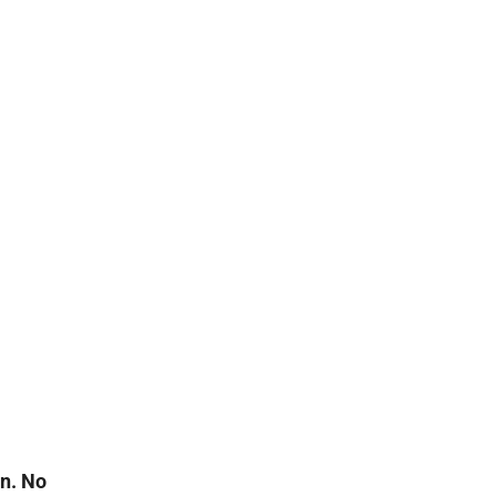
án. No