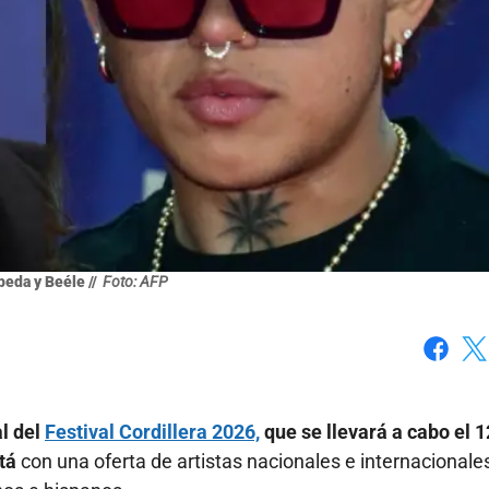
eda y Beéle //
Foto: AFP
Faceboo
X
al del
Festival Cordillera 2026,
que se llevará a cabo el 1
tá
con una oferta de artistas nacionales e internacionale