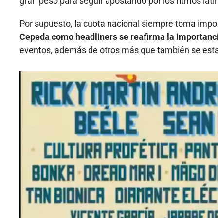
gran peso para seguir apostando por los ritmos lati
Por supuesto, la cuota nacional siempre toma impor
Cepeda como headliners se reafirma la importanci
eventos, además de otros más que también se est