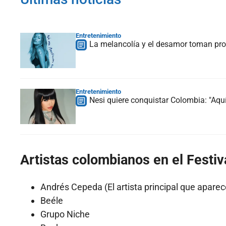
Entretenimiento
La melancolía y el desamor toman prot
Entretenimiento
Nesi quiere conquistar Colombia: "Aquí
Artistas colombianos en el Festiv
Andrés Cepeda (El artista principal que aparec
Beéle
Grupo Niche