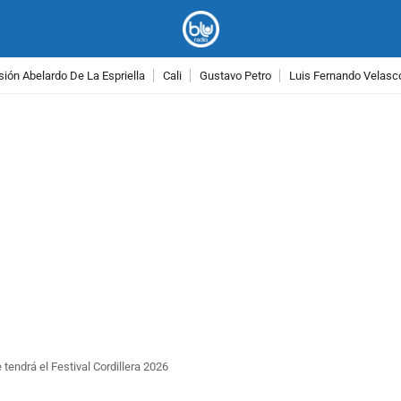
ión Abelardo De La Espriella
Cali
Gustavo Petro
Luis Fernando Velasc
PUBLICIDAD
tendrá el Festival Cordillera 2026