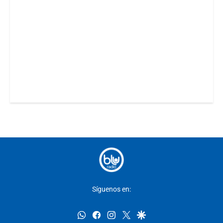
Síguenos en:
whatsapp
facebook
instagram
twitter
google