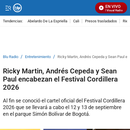
EN VIVO
Señal Visual Radio
Tendencias:
Abelardo De La Espriella
Cali
Presos trasladados
Rie
PUBLICIDAD
/
/
Blu Radio
Entretenimiento
Ricky Martin, Andrés Cepeda y Sean Paul enc
Ricky Martin, Andrés Cepeda y Sean
Paul encabezan el Festival Cordillera
2026
Al fin se conoció el cartel oficial del Festival Cordillera
2026 que se llevará a cabo el 12 y 13 de septiembre
en el parque Simón Bolívar de Bogotá.