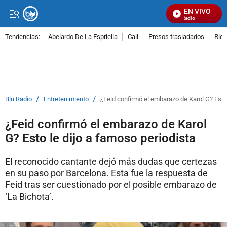
EN VIVO
Señal Visual Radio
Tendencias:
Abelardo De La Espriella
Cali
Presos trasladados
Rie
PUBLICIDAD
/
/
Blu Radio
Entretenimiento
¿Feid confirmó el embarazo de Karol G? Esto 
¿Feid confirmó el embarazo de Karol
G? Esto le dijo a famoso periodista
El reconocido cantante dejó más dudas que certezas
en su paso por Barcelona. Esta fue la respuesta de
Feid tras ser cuestionado por el posible embarazo de
‘La Bichota’.