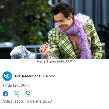
Harry Styles
Foto: AFP
Por:
Redacción BLU Radio
13 de Ene, 2023
Whatsapp
Facebook
X
Actualizado: 13 de ene, 2023