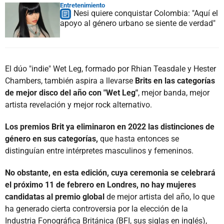
Entretenimiento
Nesi quiere conquistar Colombia: "Aquí el
apoyo al género urbano se siente de verdad"
El dúo "indie" Wet Leg, formado por Rhian Teasdale y Hester
Chambers, también aspira a llevarse
Brits en las categorías
de mejor disco del año con "Wet Leg"
, mejor banda, mejor
artista revelación y mejor rock alternativo.
Los premios Brit ya eliminaron en 2022 las distinciones de
género en sus categorías,
que hasta entonces se
distinguían entre intérpretes masculinos y femeninos.
No obstante, en esta edición, cuya ceremonia se celebrará
el próximo 11 de febrero en Londres, no hay mujeres
candidatas al premio global
de mejor artista del año, lo que
ha generado cierta controversia por la elección de la
Industria Fonográfica Británica (BFI, sus siglas en inglés),