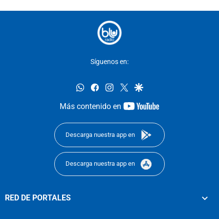
Síguenos en:
whatsapp
facebook
instagram
twitter
google
youtube-
Más contenido en
footer
Descarga nuestra app en
Descarga nuestra app en
RED DE PORTALES