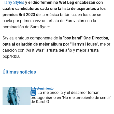
Harry Styles
y el dúo femenino Wet Leg encabezan con
cuatro candidaturas cada uno la lista de aspirantes a los
premios Brit 2023 d
e la música británica, en los que se
cuela por primera vez un artista de Eurovisión con la
nominación de Sam Ryder.
Styles, antiguo componente de la
"boy band" One Direction,
opta al galardón de mejor álbum por "Harry's House"
, mejor
canción con "As It Was", artista del año y mejor artista
pop/R&B.
Últimas noticias
Entretenimiento
La melancolía y el desamor toman
protagonismo en 'No me arrepiento de sentir'
de Karol G