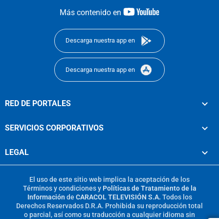
youtube-
Más contenido en
footer
Descarga nuestra app en
Descarga nuestra app en
RED DE PORTALES
SERVICIOS CORPORATIVOS
LEGAL
El uso de este sitio web implica la aceptación de los
Términos y condiciones
y
Políticas de Tratamiento de la
Información
de
CARACOL TELEVISIÓN S.A.
Todos los
Derechos Reservados D.R.A. Prohibida su reproducción total
o parcial, así como su traducción a cualquier idioma sin