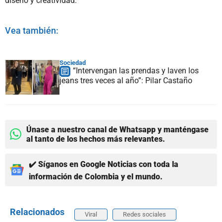
diseño y creatividad.
Vea también:
Sociedad
“Intervengan las prendas y laven los
jeans tres veces al año”: Pilar Castaño
Únase a nuestro canal de Whatsapp y manténgase
al tanto de los hechos más relevantes.
✔️ Síganos en Google Noticias con toda la
información de Colombia y el mundo.
Relacionados
Viral
Redes sociales