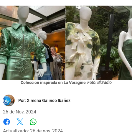
Colección inspirada en La Vorágine
Foto: Bluradio
Por:
Ximena Galindo Ibáñez
26 de Nov, 2024
Whatsapp
Facebook
X
Actualizado: 26 de nov, 2024