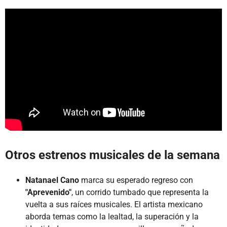
Otros estrenos musicales de la semana
Natanael Cano
marca su esperado regreso con
"Aprevenido"
, un corrido tumbado que representa la
vuelta a sus raíces musicales. El artista mexicano
aborda temas como la lealtad, la superación y la