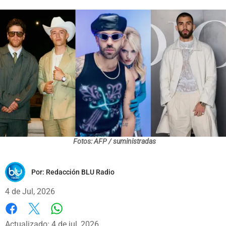
Fotos: AFP / suministradas
Por:
Redacción BLU Radio
4 de Jul, 2026
Whatsapp
Facebook
X
Actualizado: 4 de jul, 2026