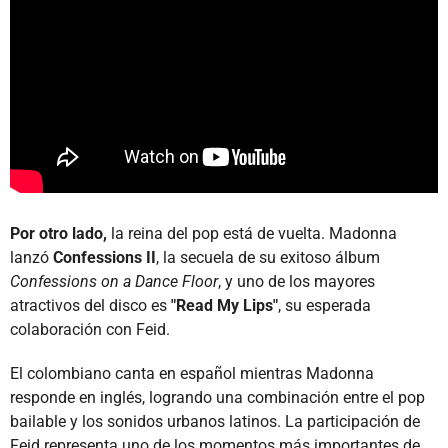
Por otro lado,
la reina del pop está de vuelta. Madonna
lanzó
Confessions II
, la secuela de su exitoso álbum
Confessions on a Dance Floor
, y uno de los mayores
atractivos del disco es
"Read My Lips"
, su esperada
colaboración con Feid.
El colombiano canta en español mientras Madonna
responde en inglés, logrando una combinación entre el pop
bailable y los sonidos urbanos latinos. La participación de
Feid representa uno de los momentos más importantes de