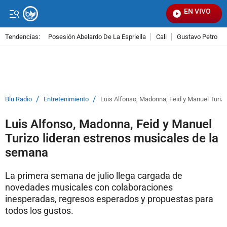
EN VIVO
Señal
Tendencias:
Posesión Abelardo De La Espriella
Cali
Gustavo Petro
PUBLICIDAD
/
/
Blu Radio
Entretenimiento
Luis Alfonso, Madonna, Feid y Manuel Turiz
Luis Alfonso, Madonna, Feid y Manuel
Turizo lideran estrenos musicales de la
semana
La primera semana de julio llega cargada de
novedades musicales con colaboraciones
inesperadas, regresos esperados y propuestas para
todos los gustos.