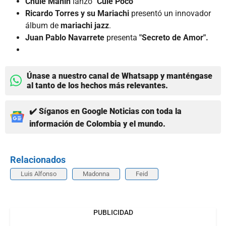
Chule Manin
lanzó
"Cule Poco"
Ricardo Torres y su Mariachi
presentó un innovador
álbum de
mariachi jazz
.
Juan Pablo Navarrete
presenta
"Secreto de Amor".
Únase a nuestro canal de Whatsapp y manténgase
al tanto de los hechos más relevantes.
✔️ Síganos en Google Noticias con toda la
información de Colombia y el mundo.
Relacionados
Luis Alfonso
Madonna
Feid
PUBLICIDAD