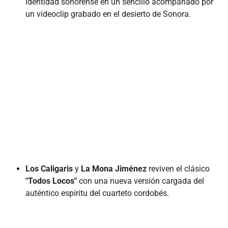
identidad sonorense en un sencillo acompañado por
un videoclip grabado en el desierto de Sonora.
Los Caligaris
y
La Mona Jiménez
reviven el clásico
"Todos Locos"
con una nueva versión cargada del
auténtico espíritu del cuarteto cordobés.