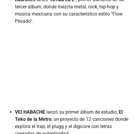
tercer álbum, donde mezcla metal, rock, hip-hop y
música mexicana con su característico estilo "Flow
Pesado".
VEI HABACHE
lanzó su primer álbum de estudio,
El
Teko de la Metro
, un proyecto de 12 canciones donde
explora el trap, el plugg y el digicore con letras
cargadas de autenticidad.