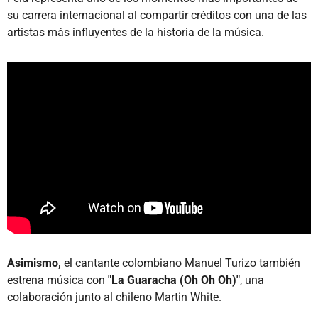
su carrera internacional al compartir créditos con una de las
artistas más influyentes de la historia de la música.
Asimismo,
el cantante colombiano Manuel Turizo también
estrena música con
"La Guaracha (Oh Oh Oh)"
, una
colaboración junto al chileno Martin White.