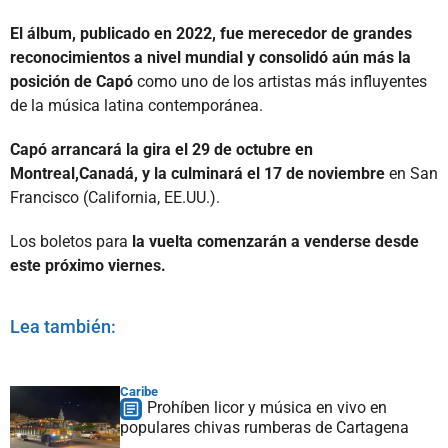
El álbum, publicado en 2022, fue merecedor de grandes
reconocimientos a nivel mundial y consolidó aún más la
posición de Capó
como uno de los artistas más influyentes
de la música latina contemporánea.
Capó arrancará la gira el 29 de octubre en
Montreal,Canadá, y la culminará el 17 de noviembre
en San
Francisco (California, EE.UU.).
Los boletos para
la vuelta comenzarán a venderse desde
este próximo viernes.
Lea también:
Caribe
Prohíben licor y música en vivo en
populares chivas rumberas de Cartagena