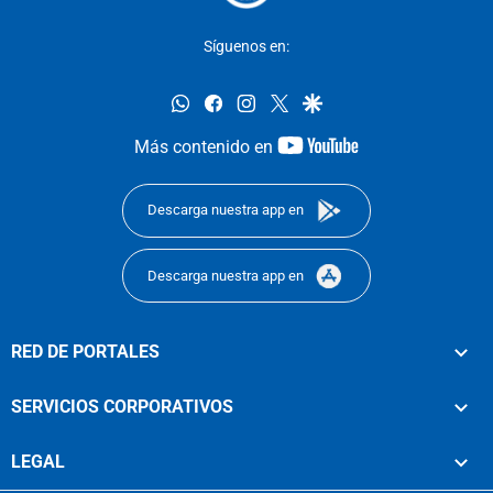
Síguenos en:
whatsapp
facebook
instagram
twitter
google
youtube-
Más contenido en
footer
Descarga nuestra app en
Descarga nuestra app en
RED DE PORTALES
SERVICIOS CORPORATIVOS
LEGAL