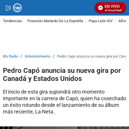
EN VIVO
Señal Visual Radio
Tendencias:
Posesión Abelardo De La Espriella
Papa León XIV
Alfons
PUBLICIDAD
/
/
Blu Radio
Entretenimiento
Pedro Capó anuncia su nueva gira por Cana
Pedro Capó anuncia su nueva gira por
Canadá y Estados Unidos
El inicio de esta gira supondrá otro momento
importante en la carrera de Capó, quien ha cosechado
un éxito rotundo desde el lanzamiento de su álbum
más reciente, La Neta.