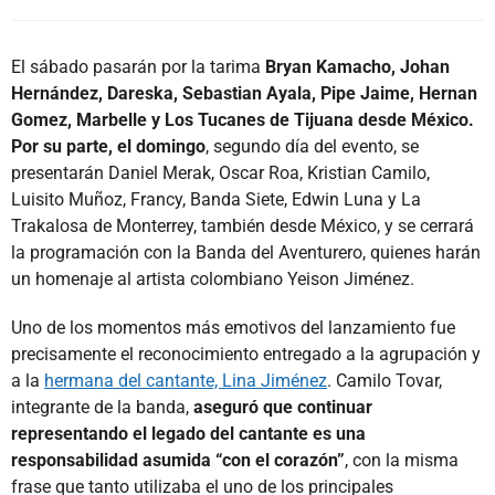
El sábado pasarán por la tarima
Bryan Kamacho, Johan
Hernández, Dareska, Sebastian Ayala, Pipe Jaime, Hernan
Gomez, Marbelle y Los Tucanes de Tijuana desde México.
Por su parte, el domingo
, segundo día del evento, se
presentarán Daniel Merak, Oscar Roa, Kristian Camilo,
Luisito Muñoz, Francy, Banda Siete, Edwin Luna y La
Trakalosa de Monterrey, también desde México, y se cerrará
la programación con la Banda del Aventurero, quienes harán
un homenaje al artista colombiano Yeison Jiménez.
Uno de los momentos más emotivos del lanzamiento fue
precisamente el reconocimiento entregado a la agrupación y
a la
hermana del cantante, Lina Jiménez
. Camilo Tovar,
integrante de la banda,
aseguró que continuar
representando el legado del cantante es una
responsabilidad asumida “con el corazón”
, con la misma
frase que tanto utilizaba el uno de los principales