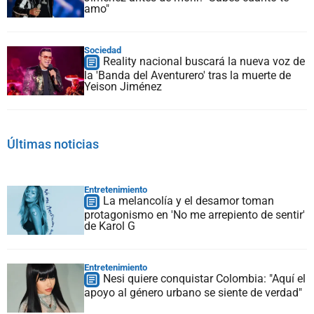
amo"
Sociedad
Reality nacional buscará la nueva voz de
la 'Banda del Aventurero' tras la muerte de
Yeison Jiménez
Últimas noticias
Entretenimiento
La melancolía y el desamor toman
protagonismo en 'No me arrepiento de sentir'
de Karol G
Entretenimiento
Nesi quiere conquistar Colombia: "Aquí el
apoyo al género urbano se siente de verdad"