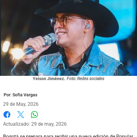
Yeison Jiménez.
Foto: Redes sociales
Por:
Sofía Vargas
29 de May, 2026
Whatsapp
Facebook
X
Actualizado: 29 de may, 2026
Bogotá se prepara para recibir una nueva edición de Popular