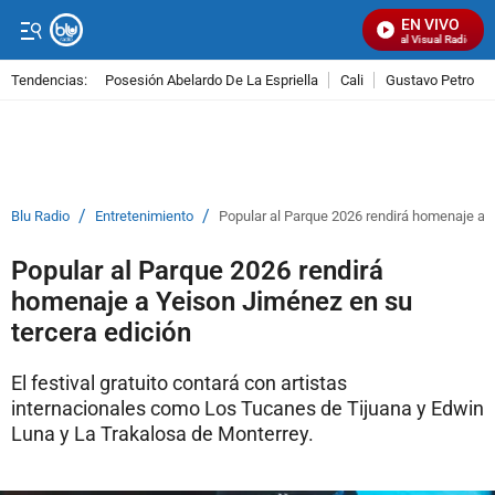
EN VIVO
Señal Visual Radio
Tendencias:
Posesión Abelardo De La Espriella
Cali
Gustavo Petro
PUBLICIDAD
/
/
Blu Radio
Entretenimiento
Popular al Parque 2026 rendirá homenaje a 
Popular al Parque 2026 rendirá
homenaje a Yeison Jiménez en su
tercera edición
El festival gratuito contará con artistas
internacionales como Los Tucanes de Tijuana y Edwin
Luna y La Trakalosa de Monterrey.