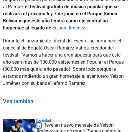
al Parque,
el festival gratuito de música popular que se
realizará el próximo 6 y 7 de junio en el Parque Simón
Bolívar y que este año tendrá como eje central un
homenaje al legado de
Yeison Jiménez.
Durante el lanzamiento oficial del evento, se pronunció el
concejal de Bogotá Oscar Ramírez Vahos, creador del
festival. “Vamos a hacer una gran apuesta para que este
año sean más de 100.000 asistentes en Popular al Parque
(30.000 más que el año pasado). Sobre todo porque le
estamos rindiendo un gran homenaje al aventurero Yeison
Jiménez con su banda”, afirmó Ramírez.
Vea también:
Sociedad
Revelan nuevo mensaje de Yeison
Jiménez antes de morir: "Sabes cuánto te