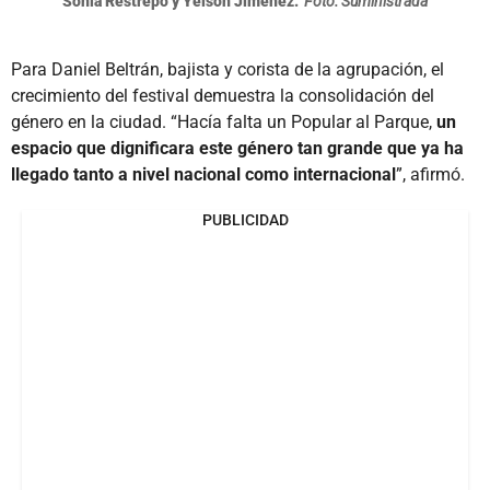
Sonia Restrepo y Yeison Jiménez.
Foto: Suministrada
Para Daniel Beltrán, bajista y corista de la agrupación, el
crecimiento del festival demuestra la consolidación del
género en la ciudad. “Hacía falta un Popular al Parque,
un
espacio que dignificara este género tan grande que ya ha
llegado tanto a nivel nacional como internacional
”, afirmó.
PUBLICIDAD