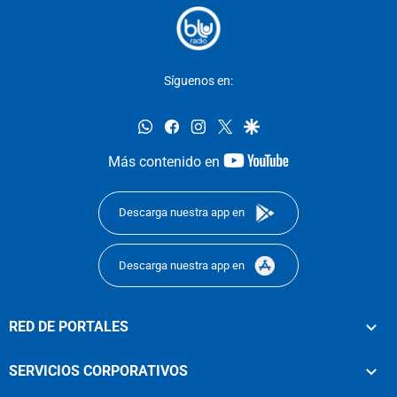
Síguenos en:
whatsapp
facebook
instagram
twitter
google
youtube-
Más contenido en
footer
Descarga nuestra app en
Descarga nuestra app en
RED DE PORTALES
SERVICIOS CORPORATIVOS