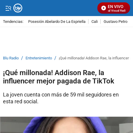
EN VIVO
Señal Visual Radio
Tendencias:
Posesión Abelardo De La Espriella
Cali
Gustavo Petro
PUBLICIDAD
/
/
Blu Radio
Entretenimiento
¡Qué millonada! Addison Rae, la influencer 
¡Qué millonada! Addison Rae, la
influencer mejor pagada de TikTok
La joven cuenta con más de 59 mil seguidores en
esta red social.