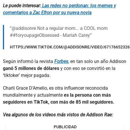
Le puede interesar:
Las redes no perdonan: los memes y
comentarios a Zac Efron por su nueva novia
@addisonre Not a regular mom... a COOL mom
##foryoupageObsessed - Mariah Carey
HTTPS://WWW.TIKTOK.COM/@ADDISONRE/VIDEO/67176652326
Según informó la revista
Forbes
, en tan solo un año Addison
ganó 5 millones de dólares
y con eso se convirtió en la
‘tiktoker’ mejor pagada.
Charli Grace D'Amelio, es otra influencer reconocida
mundialmente y actualmente
es la persona con más
seguidores en TikTok, con más de 85 mil seguidores.
Vea algunos de los videos más vistos de Addison Rae:
PUBLICIDAD