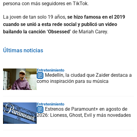
persona con más seguidores en TikTok.
La joven de tan solo 19 años,
se hizo famosa en el 2019
cuando se unió a esta rede social y publicó un video
bailando la canción ‘Obsessed’
de Mariah Carey.
Últimas noticias
Entretenimiento
Medellín, la ciudad que Zaider destaca a
como inspiración para su música
Entretenimiento
Estrenos de Paramount+ en agosto de
2026: Lioness, Ghost, Evil y más novedades