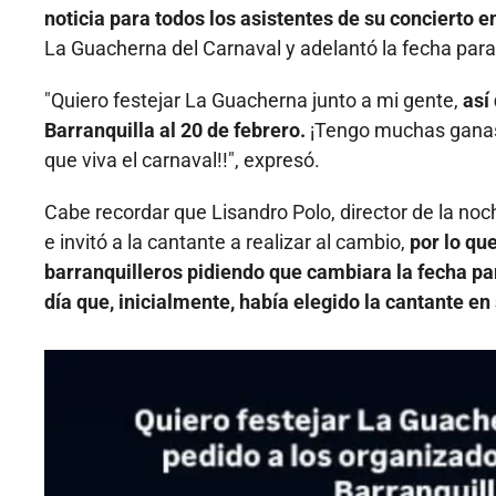
noticia para todos los asistentes de su concierto e
La Guacherna del Carnaval y adelantó la fecha para
"Quiero festejar La Guacherna junto a mi gente,
así
Barranquilla al 20 de febrero.
¡Tengo muchas ganas 
que viva el carnaval!!", expresó.
Cabe recordar que Lisandro Polo, director de la no
e invitó a la cantante a realizar al cambio,
por lo qu
barranquilleros pidiendo que cambiara la fecha par
día que, inicialmente, había elegido la cantante en