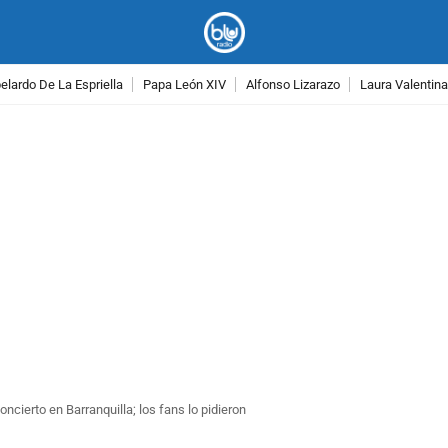
lardo De La Espriella
Papa León XIV
Alfonso Lizarazo
Laura Valentin
PUBLICIDAD
ncierto en Barranquilla; los fans lo pidieron