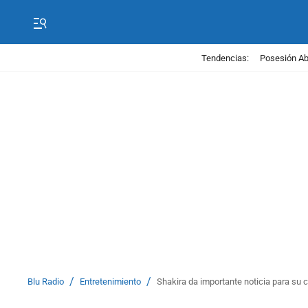
Tendencias:
Posesión Abe
/
/
Blu Radio
Entretenimiento
Shakira da importante noticia para su co