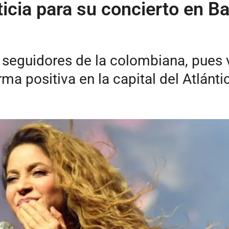
cia para su concierto en Bar
s seguidores de la colombiana, pues
ma positiva en la capital del Atlánti