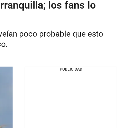
ranquilla; los fans lo
 veían poco probable que esto
co.
PUBLICIDAD