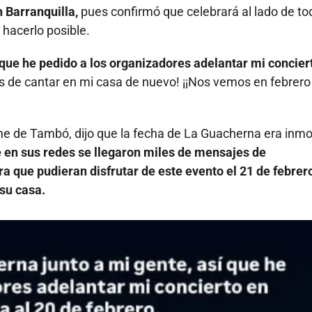
n Barranquilla,
pues confirmó que celebrará al lado de to
 hacerlo posible.
 que he pedido a los organizadores adelantar mi concier
de cantar en mi casa de nuevo! ¡¡Nos vemos en febrero
che de Tambó, dijo que la fecha de La Guacherna era inmo
e en sus redes se llegaron miles de mensajes de
a que pudieran disfrutar de este evento el 21 de febrero
 su casa.