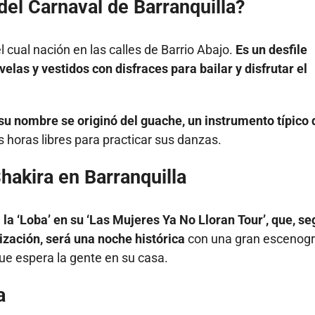
del Carnaval de Barranquilla?
 cual nación en las calles de Barrio Abajo.
Es un desfile
elas y vestidos con disfraces para bailar y disfrutar el
su nombre se originó del guache, un instrumento típico 
horas libres para practicar sus danzas.
hakira en Barranquilla
 la ‘Loba’ en su ‘Las Mujeres Ya No Lloran Tour’, que, s
zación, será una noche histórica
con una gran escenogr
que espera la gente en su casa.
a