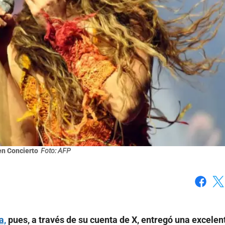
en Concierto
Foto: AFP
Faceboo
X
a,
pues, a través de su cuenta de X, entregó una excelen