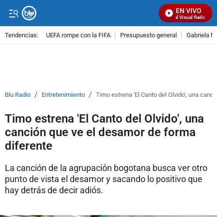
EN VIVO
Señal Visual Radio
Tendencias:
UEFA rompe con la FIFA
Presupuesto general
Gabriela M
PUBLICIDAD
/
/
Blu Radio
Entretenimiento
Timo estrena 'El Canto del Olvido', una canc
Timo estrena 'El Canto del Olvido', una
canción que ve el desamor de forma
diferente
La canción de la agrupación bogotana busca ver otro
punto de vista el desamor y sacando lo positivo que
hay detrás de decir adiós.