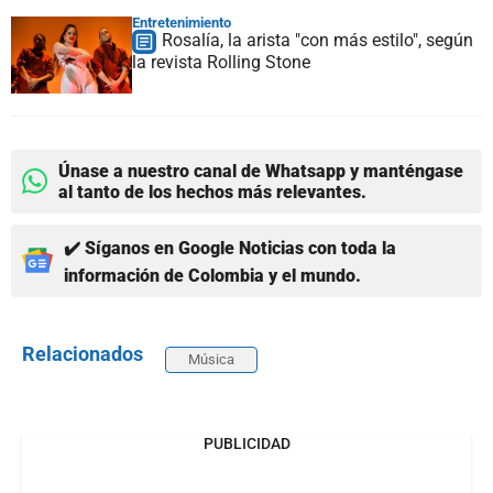
Entretenimiento
Rosalía, la arista "con más estilo", según
la revista Rolling Stone
Únase a nuestro canal de Whatsapp y manténgase
al tanto de los hechos más relevantes.
✔️ Síganos en Google Noticias con toda la
información de Colombia y el mundo.
Relacionados
Música
PUBLICIDAD