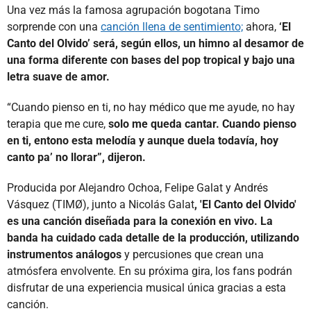
Una vez más la famosa agrupación bogotana Timo
sorprende con una
canción llena de sentimiento;
ahora,
‘El
Canto del Olvido’ será, según ellos, un himno al desamor de
una forma diferente con bases del pop tropical y bajo una
letra suave de amor.
“Cuando pienso en ti, no hay médico que me ayude, no hay
terapia que me cure,
solo me queda cantar. Cuando pienso
en ti, entono esta melodía y aunque duela todavía, hoy
canto pa’ no llorar”, dijeron.
Producida por Alejandro Ochoa, Felipe Galat y Andrés
Vásquez (TIMØ), junto a Nicolás Galat
, 'El Canto del Olvido'
es una canción diseñada para la conexión en vivo. La
banda ha cuidado cada detalle de la producción, utilizando
instrumentos análogos
y percusiones que crean una
atmósfera envolvente. En su próxima gira, los fans podrán
disfrutar de una experiencia musical única gracias a esta
canción.