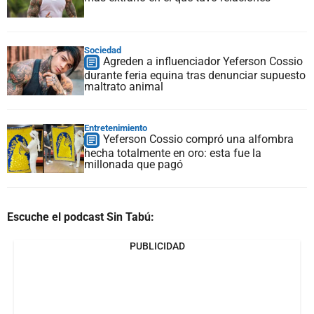
Sociedad
Agreden a influenciador Yeferson Cossio
durante feria equina tras denunciar supuesto
maltrato animal
Entretenimiento
Yeferson Cossio compró una alfombra
hecha totalmente en oro: esta fue la
millonada que pagó
Escuche el podcast Sin Tabú:
PUBLICIDAD