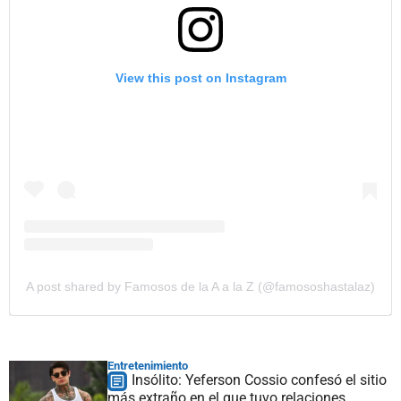
View this post on Instagram
A post shared by Famosos de la A a la Z (@famososhastalaz)
Entretenimiento
Insólito: Yeferson Cossio confesó el sitio
más extraño en el que tuvo relaciones