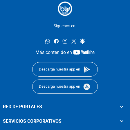
Síguenos en:
whatsapp
facebook
instagram
twitter
google
youtube-
Más contenido en
footer
Descarga nuestra app en
Descarga nuestra app en
RED DE PORTALES
SERVICIOS CORPORATIVOS