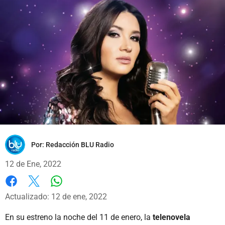
Por:
Redacción BLU Radio
12 de Ene, 2022
Whatsapp
Facebook
X
Actualizado: 12 de ene, 2022
En su estreno la noche del 11 de enero, la
telenovela