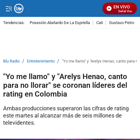
EN VIVO
Señal Visual Rad
Tendencias:
Posesión Abelardo De La Espriella
Cali
Gustavo Petro
PUBLICIDAD
/
/
Blu Radio
Entretenimiento
"Yo me llamo" y "Arelys Henao, canto para no 
"Yo me llamo" y "Arelys Henao, canto
para no llorar" se coronan líderes del
rating en Colombia
Ambas producciones superaron las cifras de rating
este martes al alcanzar más de seis millones de
televidentes.