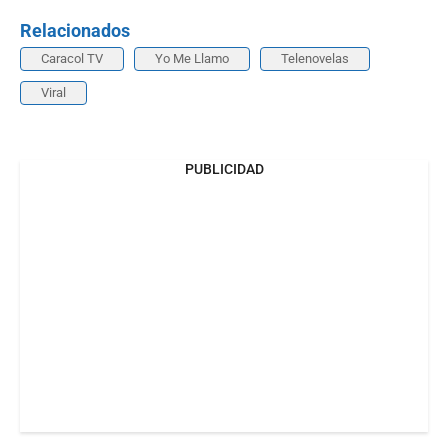
Relacionados
Caracol TV
Yo Me Llamo
Telenovelas
Viral
PUBLICIDAD