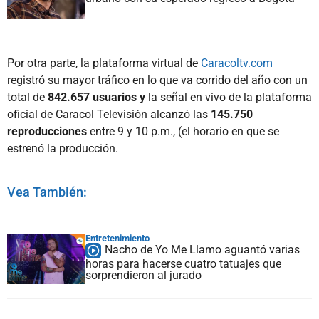
Por otra parte, la plataforma virtual de
Caracoltv.com
registró su mayor tráfico en lo que va corrido del año con un
total de
842.657 usuarios y
la señal en vivo de la plataforma
oficial de Caracol Televisión alcanzó las
145.750
reproducciones
entre 9 y 10 p.m., (el horario en que se
estrenó la producción.
Vea También:
Entretenimiento
Nacho de Yo Me Llamo aguantó varias
horas para hacerse cuatro tatuajes que
sorprendieron al jurado