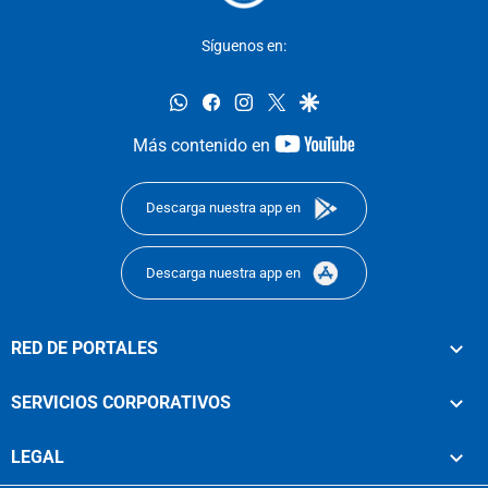
Síguenos en:
whatsapp
facebook
instagram
twitter
google
youtube-
Más contenido en
footer
Descarga nuestra app en
Descarga nuestra app en
RED DE PORTALES
SERVICIOS CORPORATIVOS
LEGAL