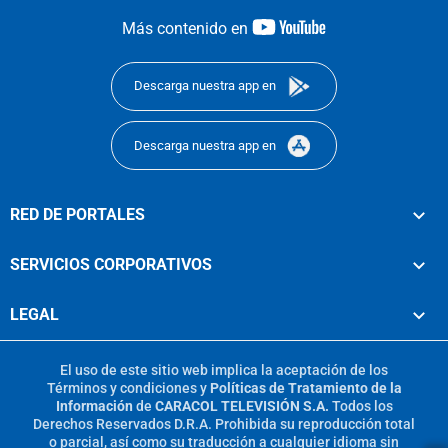
youtube-
Más contenido en
footer
Descarga nuestra app en
Descarga nuestra app en
RED DE PORTALES
SERVICIOS CORPORATIVOS
LEGAL
El uso de este sitio web implica la aceptación de los
Términos y condiciones
y
Políticas de Tratamiento de la
Información
de
CARACOL TELEVISIÓN S.A.
Todos los
Derechos Reservados D.R.A. Prohibida su reproducción total
o parcial, así como su traducción a cualquier idioma sin