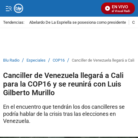
EN VIVO
Señal Visual Radio
Tendencias:
Abelardo De La Espriella se posesiona como presidente
Cal
PUBLICIDAD
/
/
/
Blu Radio
Especiales
COP16
Canciller de Venezuela llegará a Cali p
Canciller de Venezuela llegará a Cali
para la COP16 y se reunirá con Luis
Gilberto Murillo
En el encuentro que tendrán los dos cancilleres se
podría hablar de la crisis tras las elecciones en
Venezuela.