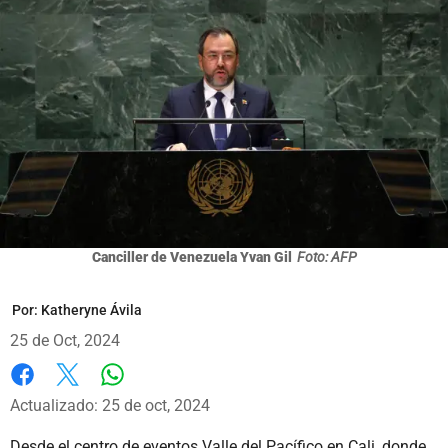
Canciller de Venezuela Yvan Gil
Foto: AFP
Por:
Katheryne Ávila
25 de Oct, 2024
Whatsapp
Facebook
X
Actualizado: 25 de oct, 2024
Desde el centro de eventos Valle del Pacífico en Cali, donde