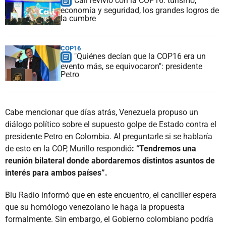
Cali revivió con la COP16: turismo,
economía y seguridad, los grandes logros de
la cumbre
COP16
"Quiénes decían que la COP16 era un
evento más, se equivocaron": presidente
Petro
Cabe mencionar que días atrás, Venezuela propuso un
diálogo político sobre el supuesto golpe de Estado contra el
presidente Petro en Colombia. Al preguntarle si se hablaría
de esto en la COP, Murillo respondió
: “Tendremos una
reunión bilateral donde abordaremos distintos asuntos de
interés para ambos países”.
Blu Radio informó que en este encuentro, el canciller espera
que su homólogo venezolano le haga la propuesta
formalmente. Sin embargo, el Gobierno colombiano podría