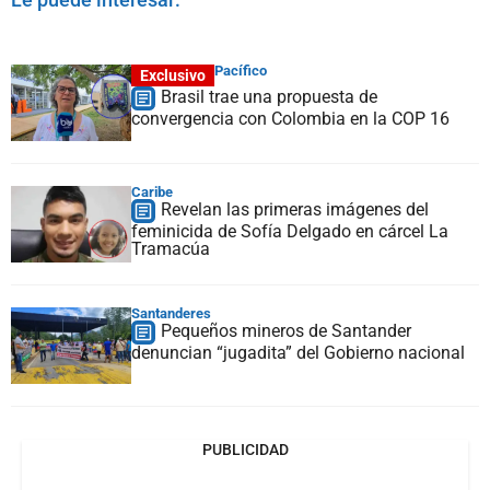
Pacífico
Exclusivo
Brasil trae una propuesta de
convergencia con Colombia en la COP 16
Caribe
Revelan las primeras imágenes del
feminicida de Sofía Delgado en cárcel La
Tramacúa
Santanderes
Pequeños mineros de Santander
denuncian “jugadita” del Gobierno nacional
PUBLICIDAD