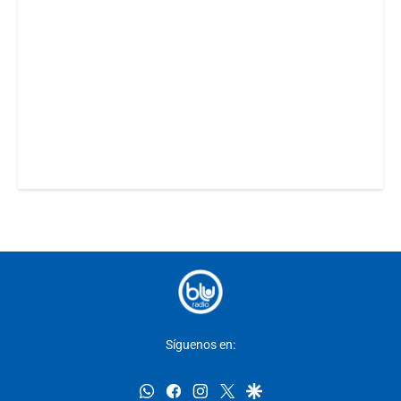
Síguenos en:
whatsapp
facebook
instagram
twitter
google