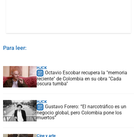
Para leer:
HJCK
Octavio Escobar recupera la "memoria
reciente" de Colombia en su obra "Cada
oscura tumba"
HJCK
Gustavo Forero: “El narcotráfico es un
negocio global, pero Colombia pone los
muertos”
Cine y arte