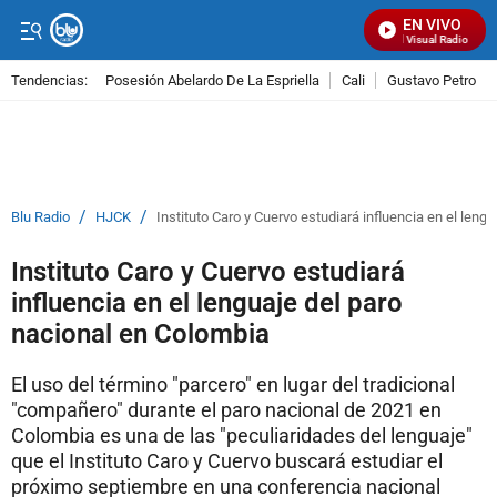
EN VIVO
Señal Visual Radio
Tendencias:
Posesión Abelardo De La Espriella
Cali
Gustavo Petro
PUBLICIDAD
/
/
Blu Radio
HJCK
Instituto Caro y Cuervo estudiará influencia en el leng
Instituto Caro y Cuervo estudiará
influencia en el lenguaje del paro
nacional en Colombia
El uso del término "parcero" en lugar del tradicional
"compañero" durante el paro nacional de 2021 en
Colombia es una de las "peculiaridades del lenguaje"
que el Instituto Caro y Cuervo buscará estudiar el
próximo septiembre en una conferencia nacional