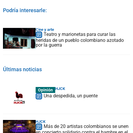
Podría interesarle:
Cine y arte
Teatro y marionetas para curar las
heridas de un pueblo colombiano azotado
por la guerra
Últimas noticias
HJCK
Opinión
Una despedida, un puente
HJCK
Más de 20 artistas colombianos se unen
en concierto solidario contra el hambre en el