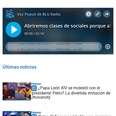
Últimas noticias
Humor
¿Papa León XIV se molestó con el
'presidente' Petro? La divertida imitación de
Jhovanoty
Humor