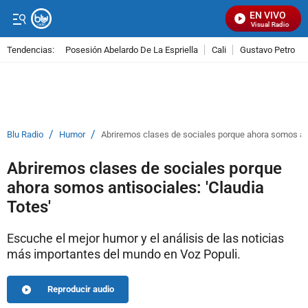
EN VIVO
Señal Visual Radio
Tendencias:
Posesión Abelardo De La Espriella
Cali
Gustavo Petro
PUBLICIDAD
/
/
Blu Radio
Humor
Abriremos clases de sociales porque ahora somos anti
Abriremos clases de sociales porque
ahora somos antisociales: 'Claudia
Totes'
Escuche el mejor humor y el análisis de las noticias
más importantes del mundo en Voz Populi.
Reproducir audio