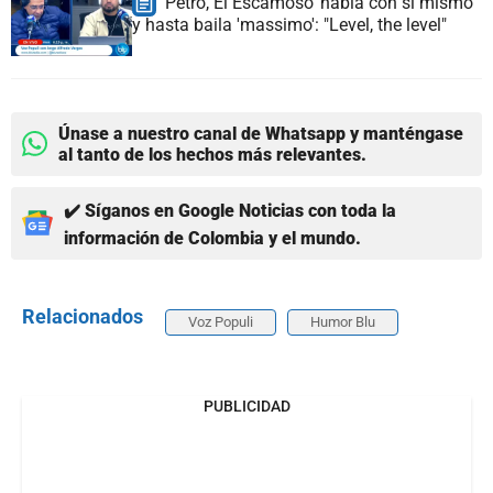
'Petro, El Escamoso' habla con sí mismo
y hasta baila 'massimo': "Level, the level"
Únase a nuestro canal de Whatsapp y manténgase
al tanto de los hechos más relevantes.
✔️ Síganos en Google Noticias con toda la
información de Colombia y el mundo.
Relacionados
Voz Populi
Humor Blu
PUBLICIDAD