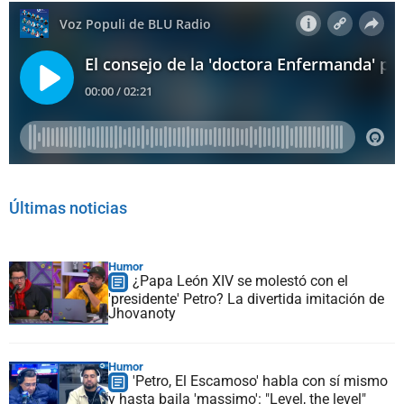
Últimas noticias
Humor
¿Papa León XIV se molestó con el
'presidente' Petro? La divertida imitación de
Jhovanoty
Humor
'Petro, El Escamoso' habla con sí mismo
y hasta baila 'massimo': "Level, the level"