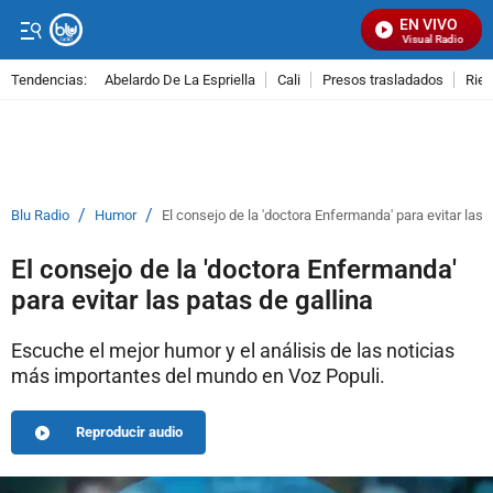
EN VIVO
Señal Visual Radio
Tendencias:
Abelardo De La Espriella
Cali
Presos trasladados
Rie
PUBLICIDAD
/
/
Blu Radio
Humor
El consejo de la 'doctora Enfermanda' para evitar las 
El consejo de la 'doctora Enfermanda'
para evitar las patas de gallina
Escuche el mejor humor y el análisis de las noticias
más importantes del mundo en Voz Populi.
Reproducir audio