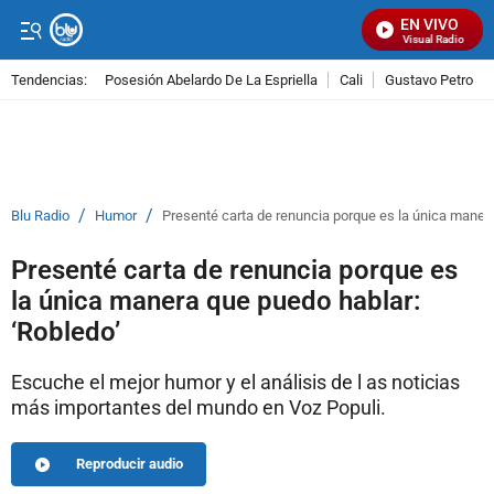
EN VIVO
Señal Visual Radio
Tendencias:
Posesión Abelardo De La Espriella
Cali
Gustavo Petro
PUBLICIDAD
/
/
Blu Radio
Humor
Presenté carta de renuncia porque es la única manera
Presenté carta de renuncia porque es
la única manera que puedo hablar:
‘Robledo’
Escuche el mejor humor y el análisis de l as noticias
más importantes del mundo en Voz Populi.
Reproducir audio