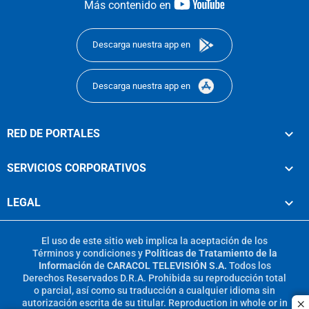
youtube-
Más contenido en
footer
Descarga nuestra app en
Descarga nuestra app en
RED DE PORTALES
SERVICIOS CORPORATIVOS
LEGAL
El uso de este sitio web implica la aceptación de los
Términos y condiciones
y
Políticas de Tratamiento de la
Información
de
CARACOL TELEVISIÓN S.A.
Todos los
Derechos Reservados D.R.A. Prohibida su reproducción total
o parcial, así como su traducción a cualquier idioma sin
autorización escrita de su titular. Reproduction in whole or in
c