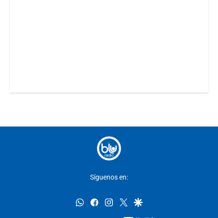
Síguenos en:
whatsapp
facebook
instagram
twitter
google