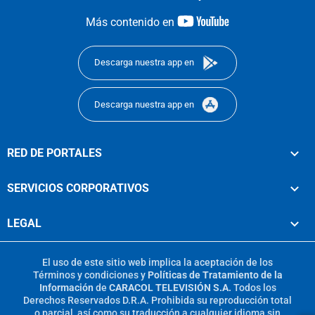
youtube-
Más contenido en
footer
Descarga nuestra app en
Descarga nuestra app en
RED DE PORTALES
SERVICIOS CORPORATIVOS
LEGAL
El uso de este sitio web implica la aceptación de los
Términos y condiciones
y
Políticas de Tratamiento de la
Información
de
CARACOL TELEVISIÓN S.A.
Todos los
Derechos Reservados D.R.A. Prohibida su reproducción total
o parcial, así como su traducción a cualquier idioma sin