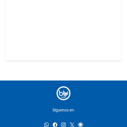
Síguenos en:
whatsapp
facebook
instagram
twitter
google