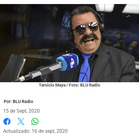
Tarsicio Maya / Foto: BLU Radio
Por:
BLU Radio
15 de Sept, 2020
Whatsapp
Facebook
X
Actualizado: 16 de sept, 2020