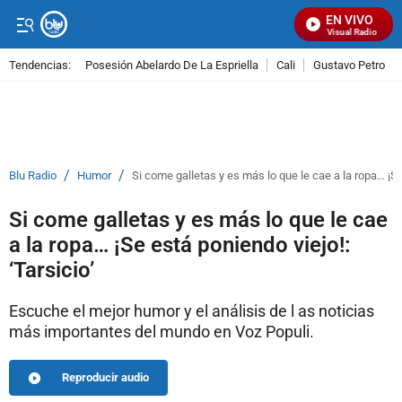
EN VIVO
Señal Visual Radio
Tendencias:
Posesión Abelardo De La Espriella
Cali
Gustavo Petro
PUBLICIDAD
/
/
Blu Radio
Humor
Si come galletas y es más lo que le cae a la ropa… ¡Se 
Si come galletas y es más lo que le cae
a la ropa… ¡Se está poniendo viejo!:
‘Tarsicio’
Escuche el mejor humor y el análisis de l as noticias
más importantes del mundo en Voz Populi.
Reproducir audio