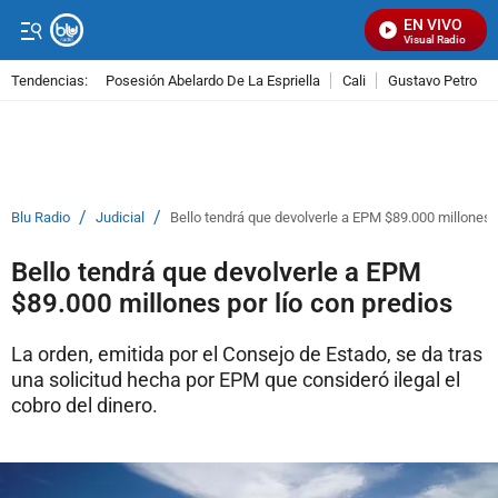
EN VIVO
Señal Visual Radio
Tendencias:
Posesión Abelardo De La Espriella
Cali
Gustavo Petro
PUBLICIDAD
/
/
Blu Radio
Judicial
Bello tendrá que devolverle a EPM $89.000 millones p
Bello tendrá que devolverle a EPM
$89.000 millones por lío con predios
La orden, emitida por el Consejo de Estado, se da tras
una solicitud hecha por EPM que consideró ilegal el
cobro del dinero.