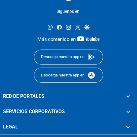
Síguenos en:
whatsapp
facebook
instagram
twitter
google
youtube-
Más contenido en
footer
Descarga nuestra app en
Descarga nuestra app en
RED DE PORTALES
SERVICIOS CORPORATIVOS
LEGAL