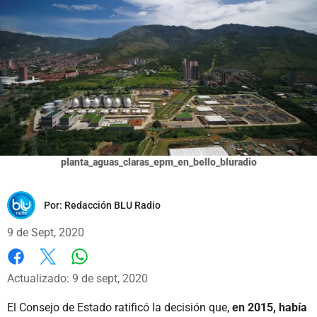
planta_aguas_claras_epm_en_bello_bluradio
Por:
Redacción BLU Radio
9 de Sept, 2020
Whatsapp
Facebook
X
Actualizado: 9 de sept, 2020
El Consejo de Estado ratificó la decisión que,
en 2015, había