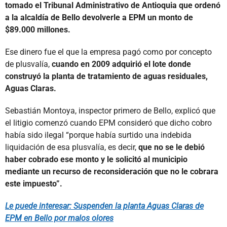
tomado el Tribunal Administrativo de Antioquia que ordenó
a la alcaldía de Bello devolverle a EPM un monto de
$89.000 millones.
Ese dinero fue el que la empresa pagó como por concepto
de plusvalía,
cuando en 2009 adquirió el lote donde
construyó la planta de tratamiento de aguas residuales,
Aguas Claras.
Sebastián Montoya, inspector primero de Bello, explicó que
el litigio comenzó cuando EPM consideró que dicho cobro
había sido ilegal “porque había surtido una indebida
liquidación de esa plusvalía, es decir,
que no se le debió
haber cobrado ese monto y le solicitó al municipio
mediante un recurso de reconsideración que no le cobrara
este impuesto”.
Le puede interesar: Suspenden la planta Aguas Claras de
EPM en Bello por malos olores