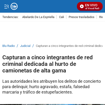
EN VIVO
Señal Visual Radio
Tendencias:
Abelardo De La Espriella
Cali
Presos trasladados
Rie
PUBLICIDAD
/
/
Blu Radio
Judicial
Capturan a cinco integrantes de red criminal dedica
Capturan a cinco integrantes de red
criminal dedicada al hurto de
camionetas de alta gama
Las autoridades les atribuyen los delitos de concierto
para delinquir, hurto agravado, estafa, falsedad
marcaria y tráfico de estupefacientes.