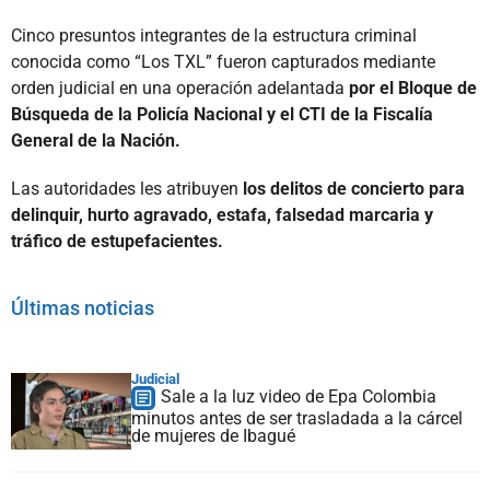
Cinco presuntos integrantes de la estructura criminal
conocida como “Los TXL” fueron capturados mediante
orden judicial en una operación adelantada
por el Bloque de
Búsqueda de la Policía Nacional y el CTI de la Fiscalía
General de la Nación.
Las autoridades les atribuyen
los delitos de concierto para
delinquir, hurto agravado, estafa, falsedad marcaria y
tráfico de estupefacientes.
Últimas noticias
Judicial
Sale a la luz video de Epa Colombia
minutos antes de ser trasladada a la cárcel
de mujeres de Ibagué