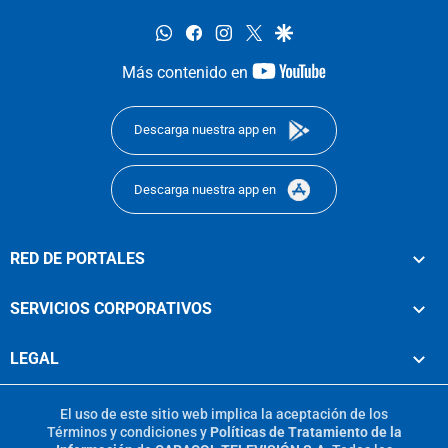
whatsapp
facebook
instagram
twitter
google
youtube-
Más contenido en
footer
Descarga nuestra app en
Descarga nuestra app en
RED DE PORTALES
SERVICIOS CORPORATIVOS
LEGAL
El uso de este sitio web implica la aceptación de los
Términos y condiciones
y
Políticas de Tratamiento de la