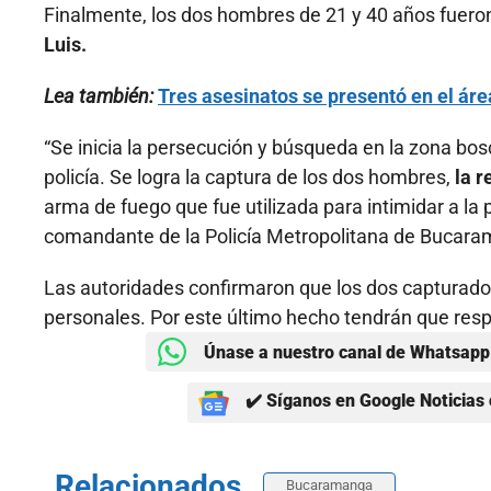
Finalmente, los dos hombres de 21 y 40 años fuer
Luis.
Lea también:
Tres asesinatos se presentó en el á
“Se inicia la persecución y búsqueda en la zona bos
policía. Se logra la captura de los dos hombres,
la 
arma de fuego que fue utilizada para intimidar a la 
comandante de la Policía Metropolitana de Bucar
Las autoridades confirmaron que los dos capturado
personales. Por este último hecho tendrán que re
Únase a nuestro canal de Whatsapp 
✔️ Síganos en Google Noticias 
Relacionados
Bucaramanga