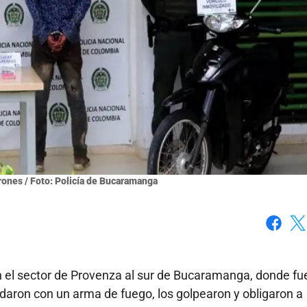
rones / Foto: Policía de Bucaramanga
Faceboo
X
en el sector de Provenza al sur de Bucaramanga, donde fu
aron con un arma de fuego, los golpearon y obligaron a