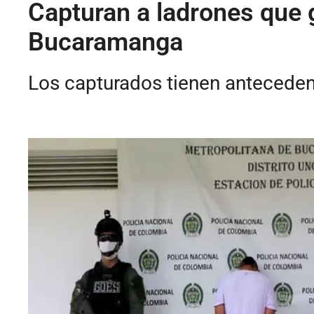
Capturan a ladrones que 
Bucaramanga
Los capturados tienen antecedent