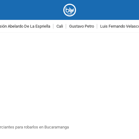
ión Abelardo De La Espriella
Cali
Gustavo Petro
Luis Fernando Velasc
PUBLICIDAD
rciantes para robarlos en Bucaramanga