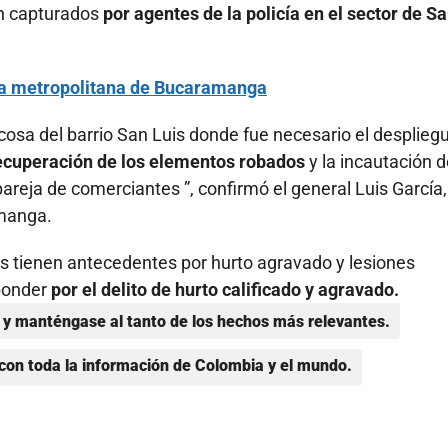
on capturados
por agentes de la policía en el sector de S
rea metropolitana de Bucaramanga
cosa del barrio San Luis donde fue necesario el desplieg
recuperación de los elementos robados
y la incautación d
pareja de comerciantes ”, confirmó el general Luis García,
amanga.
s tienen antecedentes por hurto agravado y lesiones
sponder
por el delito de hurto calificado y agravado.
y manténgase al tanto de los hechos más relevantes.
con toda la información de Colombia y el mundo.