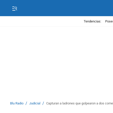
Tendencias:
Poses
/
/
Blu Radio
Judicial
Capturan a ladrones que golpearon a dos come