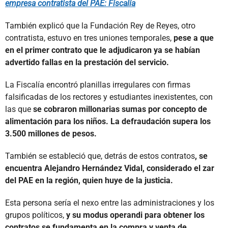
empresa contratista del PAE: Fiscalía
También explicó que la Fundación Rey de Reyes, otro
contratista, estuvo en tres uniones temporales,
pese a que
en el primer contrato que le adjudicaron ya se habían
advertido fallas en la prestación del servicio.
La Fiscalía encontró planillas irregulares con firmas
falsificadas de los rectores y estudiantes inexistentes, con
las que
se cobraron millonarias sumas por concepto de
alimentación para los niños. La defraudación supera los
3.500 millones de pesos.
También se estableció que, detrás de estos contratos
, se
encuentra Alejandro Hernández Vidal, considerado el zar
del PAE en la región, quien huye de la justicia.
Esta persona sería el nexo entre las administraciones y los
grupos políticos,
y su modus operandi para obtener los
contratos se fundamenta en la compra y venta de