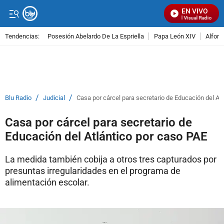
EN VIVO
Señal Visual Radio
Tendencias:
Posesión Abelardo De La Espriella
Papa León XIV
Alfons
PUBLICIDAD
/
/
Blu Radio
Judicial
Casa por cárcel para secretario de Educación del At
Casa por cárcel para secretario de
Educación del Atlántico por caso PAE
La medida también cobija a otros tres capturados por
presuntas irregularidades en el programa de
alimentación escolar.