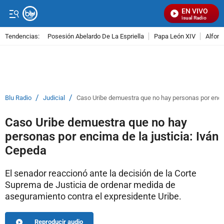
EN VIVO
Señal Visual Radio
Tendencias:
Posesión Abelardo De La Espriella
Papa León XIV
Alfons
PUBLICIDAD
/
/
Blu Radio
Judicial
Caso Uribe demuestra que no hay personas por encim
Caso Uribe demuestra que no hay
personas por encima de la justicia: Iván
Cepeda
El senador reaccionó ante la decisión de la Corte
Suprema de Justicia de ordenar medida de
aseguramiento contra el expresidente Uribe.
Reproducir audio