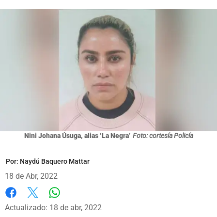
Nini Johana Úsuga, alias ‘La Negra’
Foto: cortesía Policía
Por:
Naydú Baquero Mattar
18 de Abr, 2022
Whatsapp
Facebook
X
Actualizado: 18 de abr, 2022