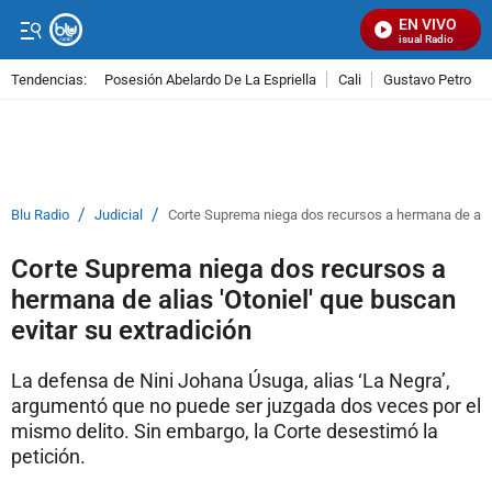
EN VIVO
Señal Visual Radio
Tendencias:
Posesión Abelardo De La Espriella
Cali
Gustavo Petro
PUBLICIDAD
/
/
Blu Radio
Judicial
Corte Suprema niega dos recursos a hermana de alias
Corte Suprema niega dos recursos a
hermana de alias 'Otoniel' que buscan
evitar su extradición
La defensa de Nini Johana Úsuga, alias ‘La Negra’,
argumentó que no puede ser juzgada dos veces por el
mismo delito. Sin embargo, la Corte desestimó la
petición.