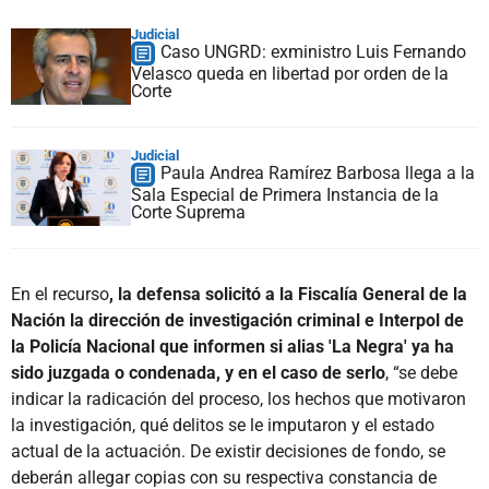
Judicial
Caso UNGRD: exministro Luis Fernando
Velasco queda en libertad por orden de la
Corte
Judicial
Paula Andrea Ramírez Barbosa llega a la
Sala Especial de Primera Instancia de la
Corte Suprema
En el recurso
, la defensa solicitó a la Fiscalía General de la
Nación la dirección de investigación criminal e Interpol de
la Policía Nacional que informen si alias 'La Negra' ya ha
sido juzgada o condenada, y en el caso de serlo
, “se debe
indicar la radicación del proceso, los hechos que motivaron
la investigación, qué delitos se le imputaron y el estado
actual de la actuación. De existir decisiones de fondo, se
deberán allegar copias con su respectiva constancia de