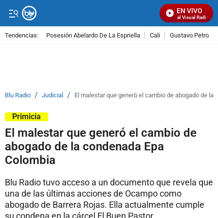
EN VIVO
Señal Visual Radio
Tendencias:
Posesión Abelardo De La Espriella
Cali
Gustavo Petro
PUBLICIDAD
/
/
Blu Radio
Judicial
El malestar que generó el cambio de abogado de la
Primicia
El malestar que generó el cambio de
abogado de la condenada Epa
Colombia
Blu Radio tuvo acceso a un documento que revela que
una de las últimas acciones de Ocampo como
abogado de Barrera Rojas. Ella actualmente cumple
su condena en la cárcel El Buen Pastor.