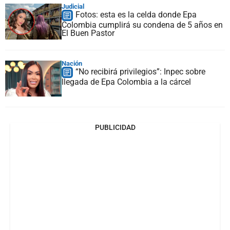
Judicial
Fotos: esta es la celda donde Epa
Colombia cumplirá su condena de 5 años en
El Buen Pastor
Nación
“No recibirá privilegios”: Inpec sobre
llegada de Epa Colombia a la cárcel
PUBLICIDAD