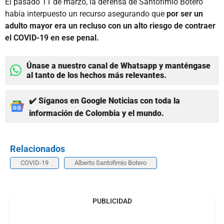
El pasado 11 de marzo, la defensa de Santofimio Botero
había interpuesto un recurso asegurando que
por ser un
adulto mayor era un recluso con un alto riesgo de contraer
el COVID-19 en ese penal.
Únase a nuestro canal de Whatsapp y manténgase
al tanto de los hechos más relevantes.
✔️ Síganos en Google Noticias con toda la
información de Colombia y el mundo.
Relacionados
COVID-19
Alberto Santofimio Botero
PUBLICIDAD