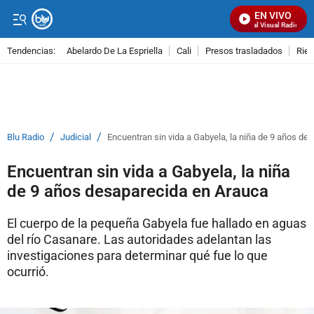
EN VIVO
Señal Visual Radio
Tendencias:
Abelardo De La Espriella
Cali
Presos trasladados
Rie
PUBLICIDAD
/
/
Blu Radio
Judicial
Encuentran sin vida a Gabyela, la niña de 9 años de
Encuentran sin vida a Gabyela, la niña
de 9 años desaparecida en Arauca
El cuerpo de la pequeña Gabyela fue hallado en aguas
del río Casanare. Las autoridades adelantan las
investigaciones para determinar qué fue lo que
ocurrió.