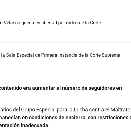
 Velasco queda en libertad por orden de la Corte
la Sala Especial de Primera Instancia de la Corte Suprema
e contenido era aumentar el número de seguidores en
rios del Grupo Especial para la Lucha contra el Maltrato
anecían en condiciones de encierro, con restricciones 
mentación inadecuada.