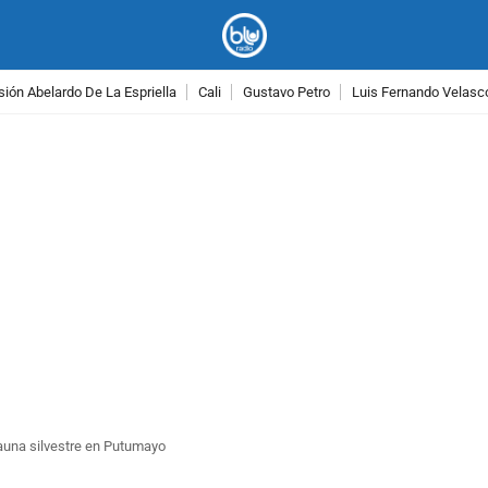
ión Abelardo De La Espriella
Cali
Gustavo Petro
Luis Fernando Velasc
PUBLICIDAD
 fauna silvestre en Putumayo