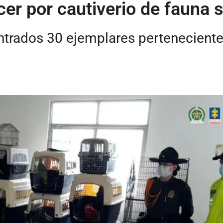
ncer por cautiverio de fauna
ontrados 30 ejemplares pertenecient