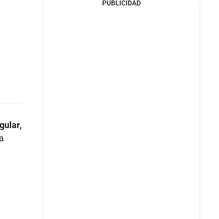
PUBLICIDAD
gular,
ra