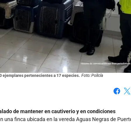
0 ejemplares pertenecientes a 17 especies.
Foto: Policía
Faceboo
X
ñalado de mantener en cautiverio y en condiciones
n una finca ubicada en la vereda Aguas Negras de Puert