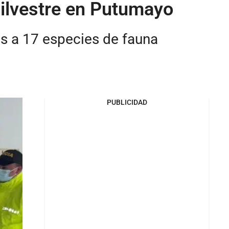
 silvestre en Putumayo
es a 17 especies de fauna
PUBLICIDAD