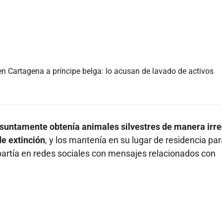
en Cartagena a príncipe belga: lo acusan de lavado de activos
esuntamente obtenía animales silvestres de manera irre
de extinción
, y los mantenía en su lugar de residencia pa
partía en redes sociales con mensajes relacionados con