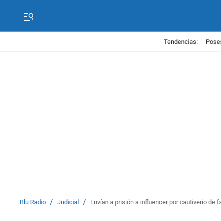
Tendencias:
Poses
/
/
Blu Radio
Judicial
Envían a prisión a influencer por cautiverio de