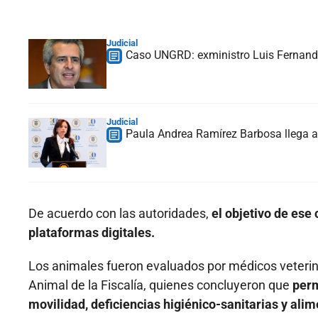
Judicial
Caso UNGRD: exministro Luis Fernando
Judicial
Paula Andrea Ramírez Barbosa llega a 
De acuerdo con las autoridades,
el objetivo de es
plataformas digitales.
Los animales fueron evaluados por médicos veterina
Animal de la Fiscalía, quienes concluyeron que
perm
movilidad, deficiencias higiénico-sanitarias y ali