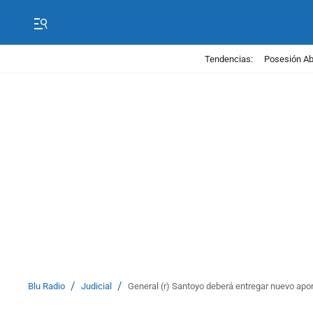
Tendencias:
Posesión Abe
/
/
Blu Radio
Judicial
General (r) Santoyo deberá entregar nuevo apor