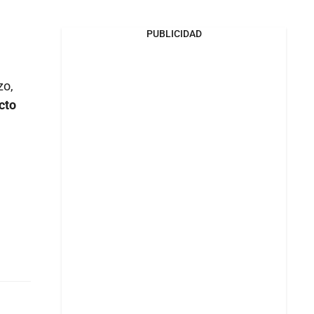
PUBLICIDAD
zo,
cto