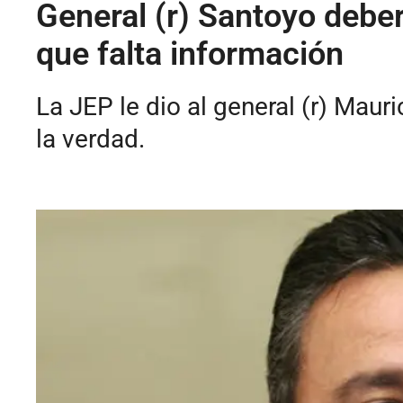
General (r) Santoyo deber
que falta información
La JEP le dio al general (r) Mau
la verdad.