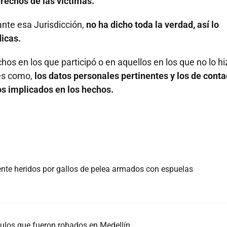
erechos de las víctimas.
nte esa Jurisdicción,
no ha dicho toda la verdad, así lo
dicas.
hos en los que participó o en aquellos en los que no lo hi
nes como,
los datos personales pertinentes y los de conta
s implicados en los hechos.
ente heridos por gallos de pelea armados con espuelas
culos que fueron robados en Medellín