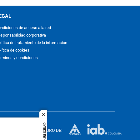
EGAL
ndiciones de acceso a la red
sponsabilidad corporativa
lítica de tratamiento de la información
lítica de cookies
rminos y condiciones
close
ACOL
PUBLICIDAD
quier idioma
MIEMBRO DE:
rights