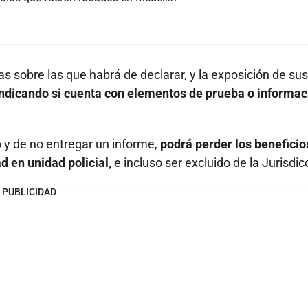
as sobre las que habrá de declarar, y la exposición de sus
ndicando si cuenta con elementos de prueba o informac
o y de no entregar un informe,
podrá perder los beneficio
ad en unidad policial,
e incluso ser excluido de la Jurisdic
PUBLICIDAD