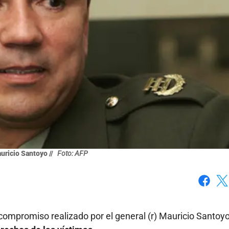
auricio Santoyo //
Foto: AFP
Faceboo
X
compromiso realizado por el general (r) Mauricio Santoy