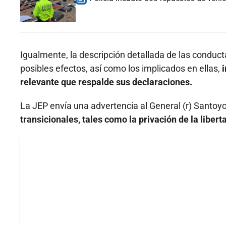
Igualmente, la descripción detallada de las conduct
posibles efectos, así como los implicados en ellas,
i
relevante que respalde sus declaraciones.
La JEP envía una advertencia al General (r) Santoy
transicionales, tales como la privación de la libert