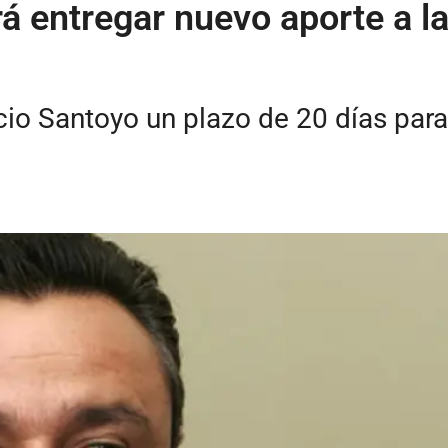
á entregar nuevo aporte a l
ricio Santoyo un plazo de 20 días par