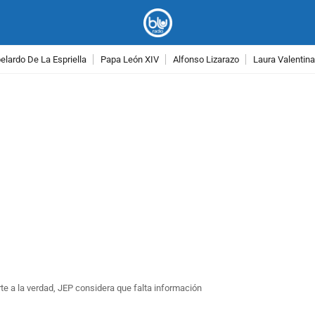
lardo De La Espriella
Papa León XIV
Alfonso Lizarazo
Laura Valentin
PUBLICIDAD
te a la verdad, JEP considera que falta información