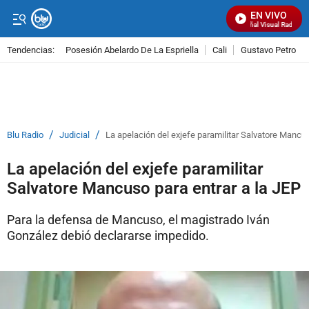
EN VIVO
Señal Visual Radio
Tendencias:
Posesión Abelardo De La Espriella
Cali
Gustavo Petro
PUBLICIDAD
/
/
Blu Radio
Judicial
La apelación del exjefe paramilitar Salvatore Mancus
La apelación del exjefe paramilitar
Salvatore Mancuso para entrar a la JEP
Para la defensa de Mancuso, el magistrado Iván
González debió declararse impedido.