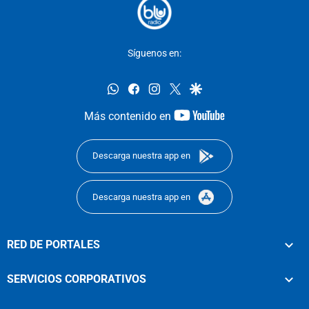
Síguenos en:
whatsapp
facebook
instagram
twitter
google
youtube-
Más contenido en
footer
Descarga nuestra app en
Descarga nuestra app en
RED DE PORTALES
SERVICIOS CORPORATIVOS