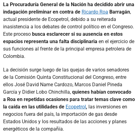
La Procuraduría General de la Nación ha decidido abrir una
indagación preliminar en contra de
Ricardo Roa
Barragán
,
actual presidente de Ecopetrol, debido a su reiterada
inasistencia a los debates de control político en el Congreso.
Este proceso
busca esclarecer si su ausencia en estos
espacios representa una falta disciplinaria
en el ejercicio de
sus funciones al frente de la principal empresa petrolera de
Colombia.
La decisión surge luego de las quejas de varios senadores
de la Comisión Quinta Constitucional del Congreso, entre
ellos José David Name Cardozo, Marcos Daniel Pineda
García y Didier Lobo Chinchilla,
quienes habían convocado
a Roa en repetidas ocasiones para tratar temas clave como
la caída en las utilidades de
Ecopetrol
,
las inversiones en
negocios fuera del país, la importación de gas desde
Estados Unidos y los resultados de las acciones y planes
energéticos de la compañía.