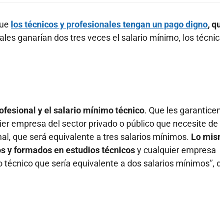
que
los técnicos y profesionales tengan un pago digno
, q
nales ganarían dos tres veces el salario mínimo, los técnic
ofesional y el salario mínimo técnico
. Que les garantic
ier empresa del sector privado o público que necesite de
nal, que será equivalente a tres salarios mínimos.
Lo mi
os y formados en estudios técnicos
y cualquier empresa
 técnico que sería equivalente a dos salarios mínimos”, d