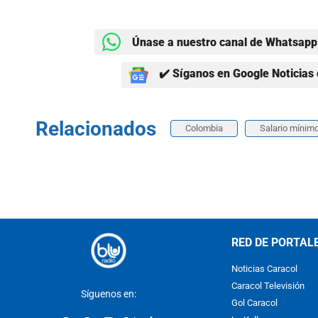
Únase a nuestro canal de Whatsapp 
✔️ Síganos en Google Noticias 
Relacionados
Colombia
Salario mínim
RED DE PORTAL
Noticias Caracol
Caracol Televisión
Síguenos en:
Gol Caracol