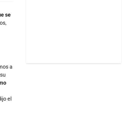
ue se
os,
emos a
 su
smo
ijo el