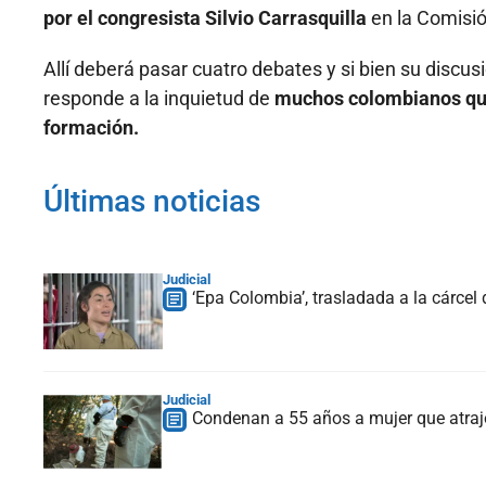
por el congresista Silvio Carrasquilla
en la Comisi
Allí deberá pasar cuatro debates y si bien su discus
responde a la inquietud de
muchos colombianos que
formación.
Últimas noticias
Judicial
‘Epa Colombia’, trasladada a la cárcel
Judicial
Condenan a 55 años a mujer que atrajo 