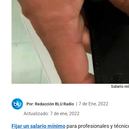
Salario m
|
7 de Ene, 2022
Por:
Redacción BLU Radio
Actualizado: 7 de ene, 2022
Fijar un salario mínimo
para profesionales y técnic