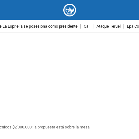
e La Espriella se posesiona como presidente
Cali
Ataque Teruel
Epa Co
PUBLICIDAD
cnicos $2’000.000: la propuesta está sobre la mesa