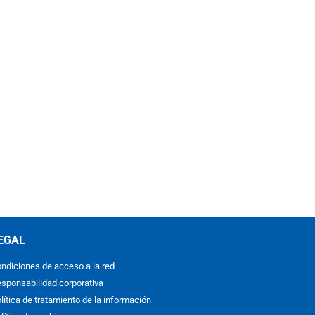
EGAL
ndiciones de acceso a la red
sponsabilidad corporativa
lítica de tratamiento de la información