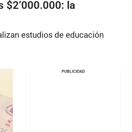
s $2’000.000: la
alizan estudios de educación
PUBLICIDAD