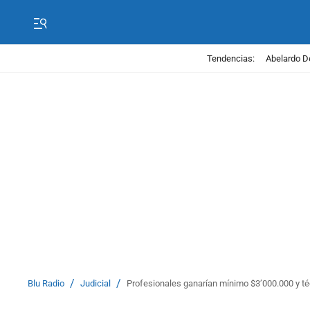
Tendencias:
Abelardo D
/
/
Blu Radio
Judicial
Profesionales ganarían mínimo $3’000.000 y té