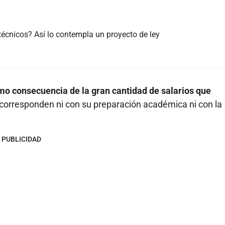
técnicos? Así lo contempla un proyecto de ley
omo consecuencia de la gran cantidad de salarios que
 corresponden ni con su preparación académica ni con la
PUBLICIDAD