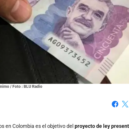
inimo / Foto : BLU Radio
Faceboo
X
os en Colombia es el objetivo del
proyecto de ley presen