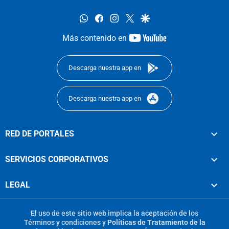
whatsapp
facebook
instagram
twitter
google
youtube-
Más contenido en
footer
Descarga nuestra app en
Descarga nuestra app en
RED DE PORTALES
SERVICIOS CORPORATIVOS
LEGAL
El uso de este sitio web implica la aceptación de los
Términos y condiciones
y
Políticas de Tratamiento de la