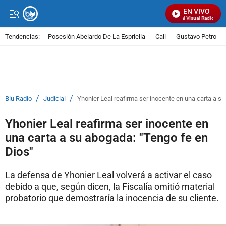
EN VIVO
Señal Visual Radio
Tendencias:
Posesión Abelardo De La Espriella
Cali
Gustavo Petro
PUBLICIDAD
/
/
Blu Radio
Judicial
Yhonier Leal reafirma ser inocente en una carta a s
Yhonier Leal reafirma ser inocente en
una carta a su abogada: "Tengo fe en
Dios"
La defensa de Yhonier Leal volverá a activar el caso
debido a que, según dicen, la Fiscalía omitió material
probatorio que demostraría la inocencia de su cliente.