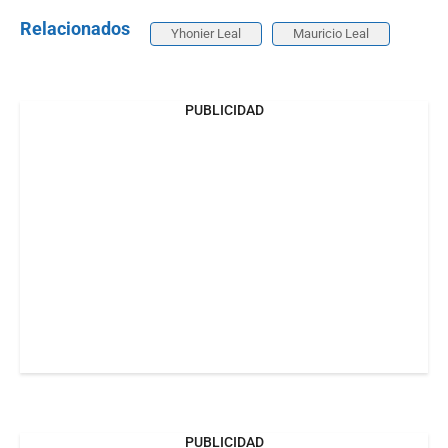
Relacionados
Yhonier Leal
Mauricio Leal
PUBLICIDAD
PUBLICIDAD