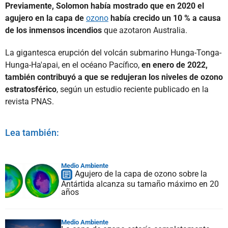
Previamente, Solomon había mostrado que en 2020 el
agujero en la capa de
ozono
había crecido un 10 % a causa
de los inmensos incendios
que azotaron Australia.
La gigantesca erupción del volcán submarino Hunga-Tonga-
Hunga-Ha'apai, en el océano Pacífico,
en enero de 2022,
también contribuyó a que se redujeran los niveles de ozono
estratosférico
, según un estudio reciente publicado en la
revista PNAS.
Lea también:
Medio Ambiente
Agujero de la capa de ozono sobre la
Antártida alcanza su tamaño máximo en 20
años
Medio Ambiente