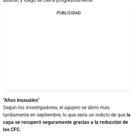
austral, y luego se cierra progresivamente.
PUBLICIDAD
"Años inusuales"
Según los investigadores, el agujero se abrió más
tardíamente en septiembre, lo que sería un indicio de que
la
capa se recuperó seguramente gracias a la reducción de
los CFC.