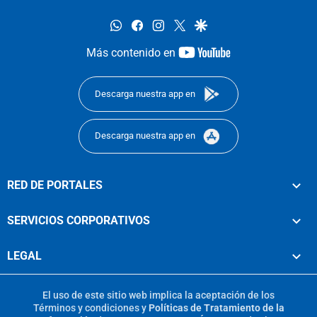
whatsapp
facebook
instagram
twitter
google
youtube-
Más contenido en
footer
Descarga nuestra app en
Descarga nuestra app en
RED DE PORTALES
SERVICIOS CORPORATIVOS
LEGAL
El uso de este sitio web implica la aceptación de los
Términos y condiciones
y
Políticas de Tratamiento de la