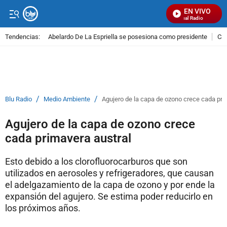
EN VIVO
Señal Visual Radio
Tendencias:
Abelardo De La Espriella se posesiona como presidente
Cal
PUBLICIDAD
/
/
Blu Radio
Medio Ambiente
Agujero de la capa de ozono crece cada pri
Agujero de la capa de ozono crece
cada primavera austral
Esto debido a los clorofluorocarburos que son
utilizados en aerosoles y refrigeradores, que causan
el adelgazamiento de la capa de ozono y por ende la
expansión del agujero. Se estima poder reducirlo en
los próximos años.