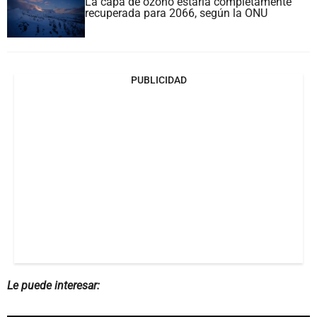
La capa de ozono estaría completamente
recuperada para 2066, según la ONU
PUBLICIDAD
Le puede interesar: