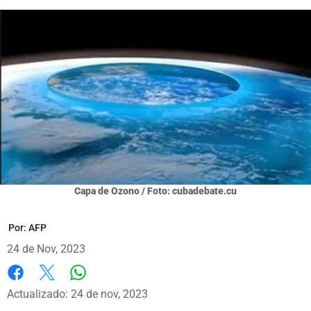
Capa de Ozono / Foto: cubadebate.cu
Por:
AFP
24 de Nov, 2023
Whatsapp
Facebook
X
Actualizado: 24 de nov, 2023