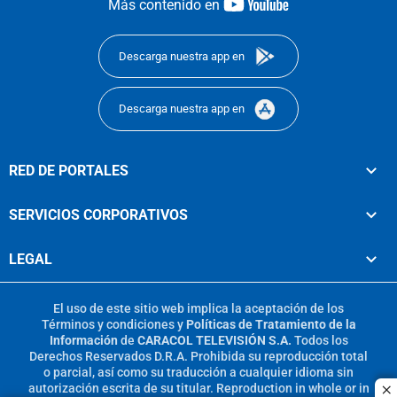
youtube-
Más contenido en
footer
Descarga nuestra app en
Descarga nuestra app en
RED DE PORTALES
SERVICIOS CORPORATIVOS
LEGAL
El uso de este sitio web implica la aceptación de los
Términos y condiciones
y
Políticas de Tratamiento de la
Información
de
CARACOL TELEVISIÓN S.A.
Todos los
Derechos Reservados D.R.A. Prohibida su reproducción total
o parcial, así como su traducción a cualquier idioma sin
autorización escrita de su titular. Reproduction in whole or in
c