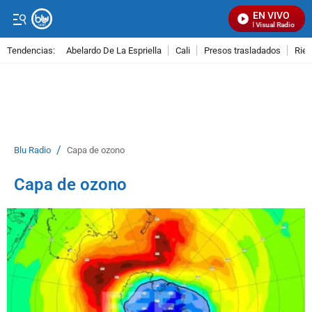
EN VIVO
Señal Visual Radio
Tendencias:
Abelardo De La Espriella
Cali
Presos trasladados
Rie
PUBLICIDAD
/
Blu Radio
Capa de ozono
Capa de ozono