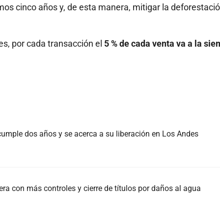
mos cinco años y, de esta manera, mitigar la deforestaci
es, por cada transacción el
5 % de cada venta va a la si
, cumple dos años y se acerca a su liberación en Los Andes
ra con más controles y cierre de títulos por daños al agua