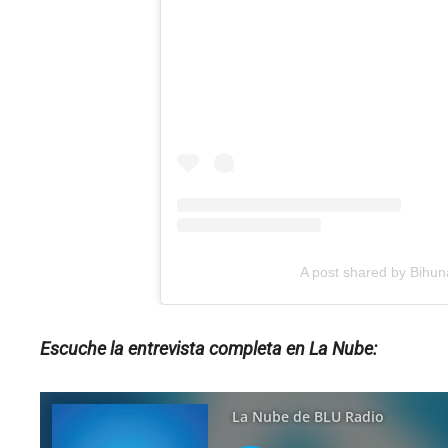
A post shared by Bihun
Escuche la entrevista completa en La Nube: