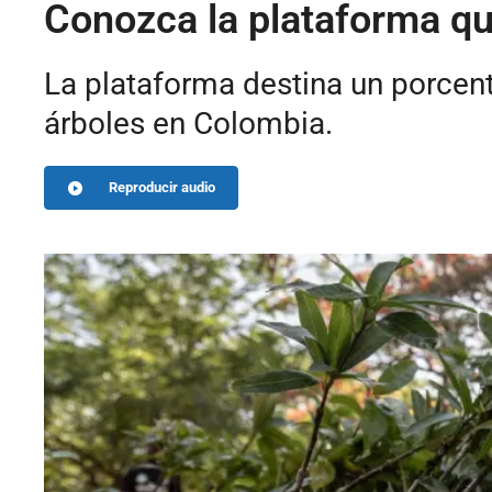
Conozca la plataforma q
La plataforma destina un porcent
árboles en Colombia.
Reproducir audio