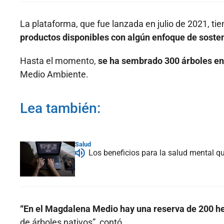
La plataforma, que fue lanzada en julio de 2021, ti
productos disponibles con algún enfoque de sosten
Hasta el momento,
se ha sembrado 300 árboles e
Medio Ambiente.
Lea también:
Salud
Los beneficios para la salud mental qu
“En el Magdalena Medio hay una reserva de 200 he
de árboles nativos”, contó.