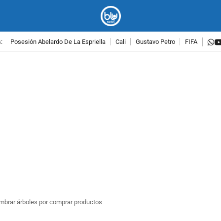
w
:
Posesión Abelardo De La Espriella
Cali
Gustavo Petro
FIFA
PUBLICIDAD
mbrar árboles por comprar productos