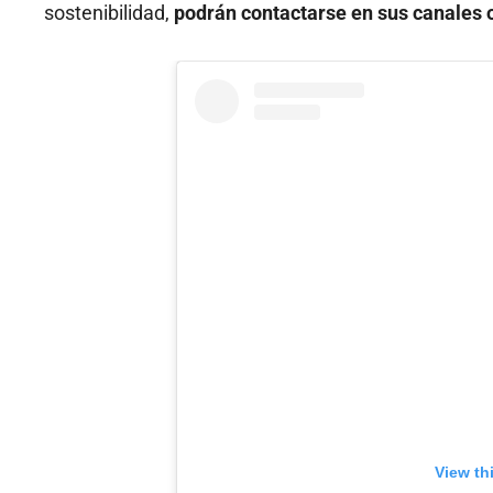
sostenibilidad,
podrán contactarse en sus canales o
View th