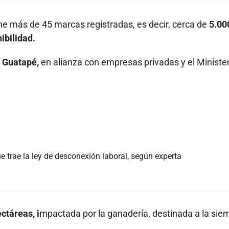
ene más de 45 marcas registradas, es decir, cerca de
5.00
ibilidad.
n Guatapé,
en alianza con empresas privadas y el Minister
e trae la ley de desconexión laboral, según experta
ctáreas, i
mpactada por la ganadería, destinada a la sie