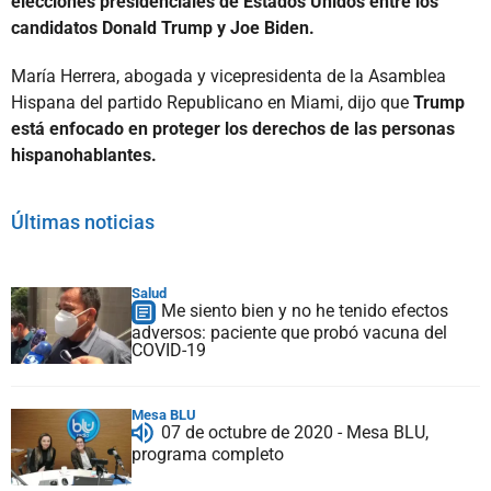
elecciones presidenciales de Estados Unidos entre los
candidatos Donald Trump y Joe Biden.
María Herrera, abogada y vicepresidenta de la Asamblea
Hispana del partido Republicano en Miami, dijo que
Trump
está enfocado en proteger los derechos de las personas
hispanohablantes.
Últimas noticias
Salud
Me siento bien y no he tenido efectos
adversos: paciente que probó vacuna del
COVID-19
Mesa BLU
07 de octubre de 2020 - Mesa BLU,
programa completo