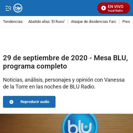
EN VIVO
Señal Visual Radio
Tendencias:
Abatido alias ‘El Ruso’
Ataque de disidencias Farc
Preso
PUBLICIDAD
29 de septiembre de 2020 - Mesa BLU,
programa completo
Noticias, análisis, personajes y opinión con Vanessa
de la Torre en las noches de BLU Radio.
Reproducir audio