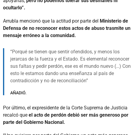
apoyarlas,
pero no podemos tolerar sus desmanes ni
ocultarlo”.
Arrubla mencionó que la actitud por parte del
Ministerio de
Defensa de no reconocer estos actos de abuso trasmite un
mensaje erróneo a la comunidad.
Porqué se tienen que sentir ofendidos, y menos los
jerarcas de la fuerza y el Estado. Es elemental reconocer
sus faltas y pedir perdón, ese es el mundo nuevo (…) Con
esto le estamos dando una enseñanza al país de
contradicción y no de reconciliación
AÑADIÓ.
Por último, el expresidente de la Corte Suprema de Justicia
recalcó que
el acto de perdón debió ser más generoso por
parte del Gobierno Nacional.