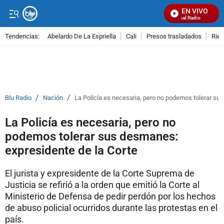
EN VIVO
Señal Visual Radio
Tendencias:
Abelardo De La Espriella
Cali
Presos trasladados
Rie
PUBLICIDAD
/
/
Blu Radio
Nación
La Policía es necesaria, pero no podemos tolerar su
La Policía es necesaria, pero no
podemos tolerar sus desmanes:
expresidente de la Corte
El jurista y expresidente de la Corte Suprema de
Justicia se refirió a la orden que emitió la Corte al
Ministerio de Defensa de pedir perdón por los hechos
de abuso policial ocurridos durante las protestas en el
país.