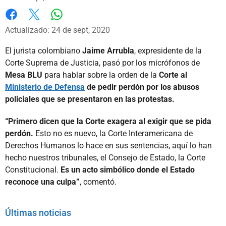
Whatsapp
Facebook
X
Actualizado: 24 de sept, 2020
El jurista colombiano
Jaime Arrubla
, expresidente de la
Corte Suprema de Justicia, pasó por los micrófonos de
Mesa BLU
para hablar sobre la orden de la
Corte al
Ministerio de Defensa
de pedir perdón por los abusos
policiales que se presentaron en las protestas.
“Primero dicen que la Corte exagera al exigir que se pida
perdón.
Esto no es nuevo, la Corte Interamericana de
Derechos Humanos lo hace en sus sentencias, aquí lo han
hecho nuestros tribunales, el Consejo de Estado, la Corte
Constitucional.
Es un acto simbólico donde el Estado
reconoce una culpa”
, comentó.
Últimas noticias