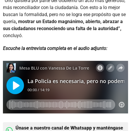
“Uno quisiera por parte del Gobierno un acto más generoso,
más reconciliador con la ciudadanía. Con esto a lo mejor
buscan la formalidad, pero no se logra ese propósito que se
quería
, mostrar un Estado magnánimo, abierto, abrazar a
sus ciudadanos reconociendo una falta de la autoridad”,
concluyó.
Escuche la entrevista completa en el audio adjunto:
Únase a nuestro canal de Whatsapp y manténgase