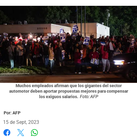
Muchos empleados afirman que los gigantes del sector
automotor deben aportar propuestas mejores para compensar
los exiguos salarios.
Foto: AFP
Por:
AFP
15 de Sept, 2023