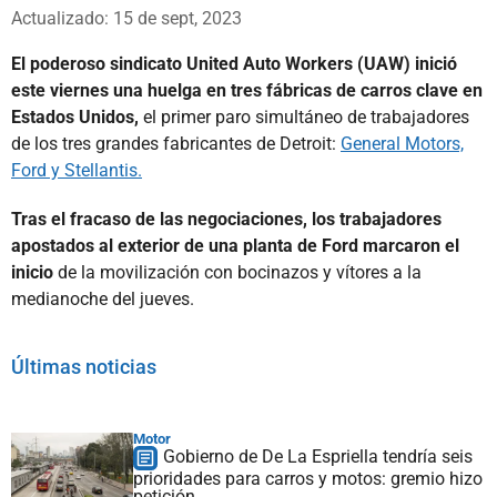
Whatsapp
Facebook
X
Actualizado: 15 de sept, 2023
El poderoso sindicato United Auto Workers (UAW) inició
este viernes una huelga en tres fábricas de carros clave en
Estados Unidos,
el primer paro simultáneo de trabajadores
de los tres grandes fabricantes de Detroit:
General Motors,
Ford y Stellantis.
Tras el fracaso de las negociaciones, los trabajadores
apostados al exterior de una planta de Ford marcaron el
inicio
de la movilización con bocinazos y vítores a la
medianoche del jueves.
Últimas noticias
Motor
Gobierno de De La Espriella tendría seis
prioridades para carros y motos: gremio hizo
petición