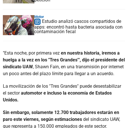
Motor
Estudio analizó cascos compartidos de
apps: encontró hasta bacteria asociada con
contaminación fecal
"Esta noche, por primera vez
en nuestra historia, iremos a
huelga a la vez en los "Tres Grandes'", dijo el presidente del
sindicato UAW
, Shawn Fain, en una transmisión por internet
un poco antes del plazo límite para llegar a un acuerdo.
La movilización de los "Tres Grandes" puede desestabilizar
el sector
automotor e incluso la economía de Estados
Unidos.
Sin embargo, solamente 12.700 trabajadores estarán en
paro este viernes, según estimaciones
del sindicato UAW,
que representa a 150.000 empleados de este sector.