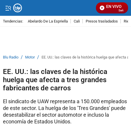
EN VIVO
Señal Visua
Tendencias:
Abelardo De La Espriella
Cali
Presos trasladados
Rie
PUBLICIDAD
/
/
Blu Radio
Motor
EE. UU.: las claves de la histórica huelga que afecta a
EE. UU.: las claves de la histórica
huelga que afecta a tres grandes
fabricantes de carros
El sindicato de UAW representa a 150.000 empleados
de este sector. La huelga de los 'Tres Grandes' puede
desestabilizar el sector automotor e incluso la
economía de Estados Unidos.