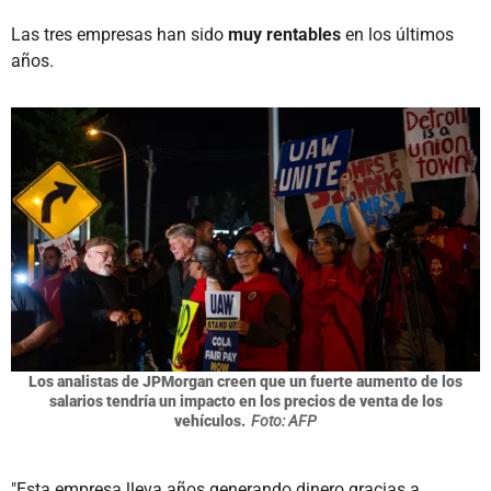
Las tres empresas han sido
muy rentables
en los últimos
años.
Los analistas de JPMorgan creen que un fuerte aumento de los
salarios tendría un impacto en los precios de venta de los
vehículos.
Foto: AFP
"Esta empresa lleva años generando dinero gracias a