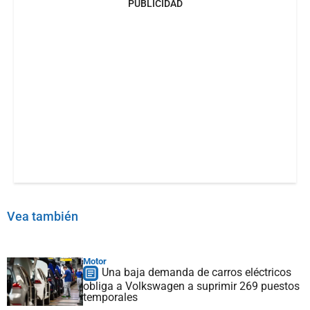
PUBLICIDAD
Vea también
Motor
Una baja demanda de carros eléctricos
obliga a Volkswagen a suprimir 269 puestos
temporales