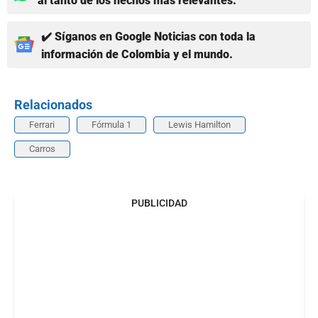
al tanto de los hechos más relevantes.
✔️ Síganos en Google Noticias con toda la
información de Colombia y el mundo.
Relacionados
Ferrari
Fórmula 1
Lewis Hamilton
Carros
PUBLICIDAD