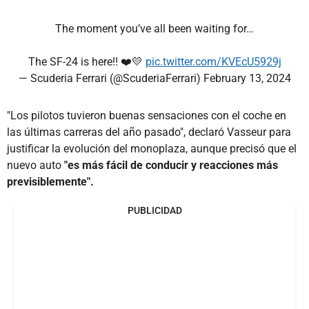
The moment you’ve all been waiting for…
The SF-24 is here!! ❤️💛
pic.twitter.com/KVEcU5929j
— Scuderia Ferrari (@ScuderiaFerrari)
February 13, 2024
"Los pilotos tuvieron buenas sensaciones con el coche en
las últimas carreras del año pasado", declaró Vasseur para
justificar la evolución del monoplaza, aunque precisó que el
nuevo auto
"es más fácil de conducir y reacciones más
previsiblemente".
PUBLICIDAD