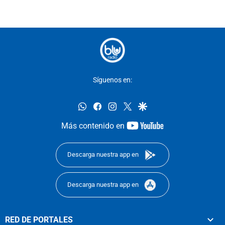
Síguenos en:
whatsapp
facebook
instagram
twitter
google
youtube-
Más contenido en
footer
Descarga nuestra app en
Descarga nuestra app en
RED DE PORTALES