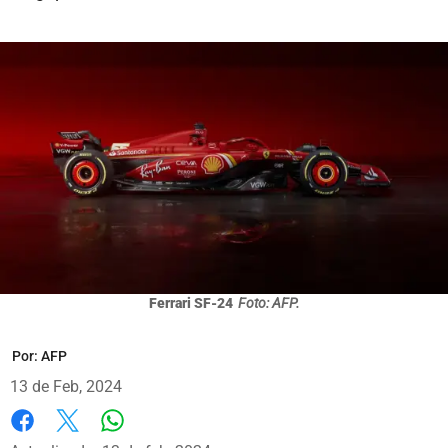
Ferrari SF-24
Foto: AFP.
Por:
AFP
13 de Feb, 2024
Whatsapp
Facebook
X