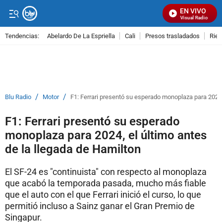
EN VIVO
Señal Visual Radio
Tendencias:
Abelardo De La Espriella
Cali
Presos trasladados
Rie
PUBLICIDAD
/
/
Blu Radio
Motor
F1: Ferrari presentó su esperado monoplaza para 2024,
F1: Ferrari presentó su esperado
monoplaza para 2024, el último antes
de la llegada de Hamilton
El SF-24 es "continuista" con respecto al monoplaza
que acabó la temporada pasada, mucho más fiable
que el auto con el que Ferrari inició el curso, lo que
permitió incluso a Sainz ganar el Gran Premio de
Singapur.