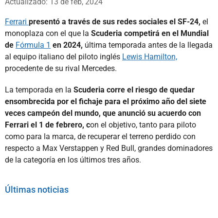
Actualizado: 13 de feb, 2024
Ferrari
presentó a través de sus redes sociales el SF-24,
el
monoplaza con el que la
Scuderia competirá en el Mundial
de
Fórmula 1
en 2024,
última temporada antes de la llegada
al equipo italiano del piloto inglés
Lewis Hamilton,
procedente de su rival Mercedes.
La temporada en la
Scuderia corre el riesgo de quedar
ensombrecida por el fichaje para el próximo año del siete
veces campeón del mundo, que anunció su acuerdo con
Ferrari el 1 de febrero, c
on el objetivo, tanto para piloto
como para la marca, de recuperar el terreno perdido con
respecto a Max Verstappen y Red Bull, grandes dominadores
de la categoría en los últimos tres años.
Últimas noticias