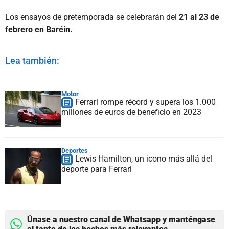
Los ensayos de pretemporada se celebrarán del
21 al 23 de
febrero en Baréin.
Lea también:
Motor
Ferrari rompe récord y supera los 1.000
millones de euros de beneficio en 2023
Deportes
Lewis Hamilton, un icono más allá del
deporte para Ferrari
Únase a nuestro canal de Whatsapp y manténgase