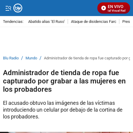
EN VIVO
Señal Visual Radio
Tendencias:
Abatido alias ‘El Ruso’
Ataque de disidencias Farc
Preso
PUBLICIDAD
/
/
Blu Radio
Mundo
Administrador de tienda de ropa fue capturado por gr
Administrador de tienda de ropa fue
capturado por grabar a las mujeres en
los probadores
El acusado obtuvo las imágenes de las víctimas
introduciendo un celular por debajo de la cortina de
los probadores.