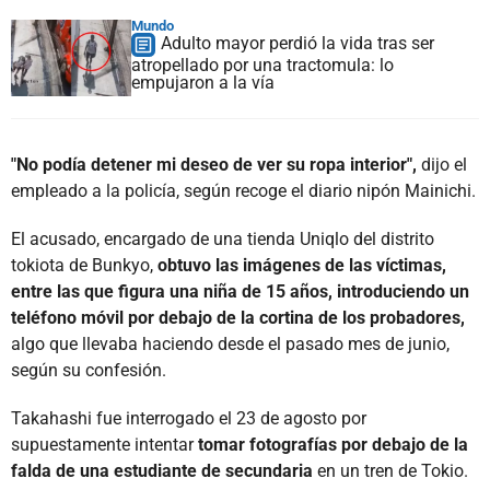
Mundo
Adulto mayor perdió la vida tras ser
atropellado por una tractomula: lo
empujaron a la vía
"No podía detener mi deseo de ver su ropa interior",
dijo el
empleado a la policía, según recoge el diario nipón Mainichi.
El acusado, encargado de una tienda Uniqlo del distrito
tokiota de Bunkyo,
obtuvo las imágenes de las víctimas,
entre las que figura una niña de 15 años, introduciendo un
teléfono móvil por debajo de la cortina de los probadores,
algo que llevaba haciendo desde el pasado mes de junio,
según su confesión.
Takahashi fue interrogado el 23 de agosto por
supuestamente intentar
tomar fotografías por debajo de la
falda de una estudiante de secundaria
en un tren de Tokio.