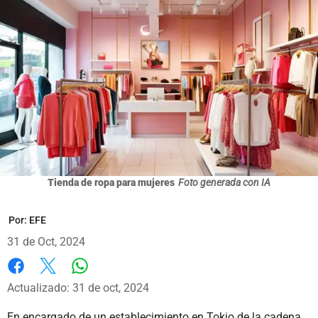
Tienda de ropa para mujeres
Foto generada con IA
Por:
EFE
31 de Oct, 2024
Whatsapp
Facebook
X
Actualizado: 31 de oct, 2024
En encargado de un establecimiento en Tokio de la cadena